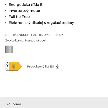
Energetická třída E
Invertorový motor
Full No Frost
Elektronický displej s regulací teploty
REF. 113420000
EAN. 8434778004007
Zvolte barvu:
Nerezová ocel
Produktový list EU
Menu