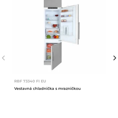
RBF 73340 FI EU
Vestavná chladnička s mrazničkou