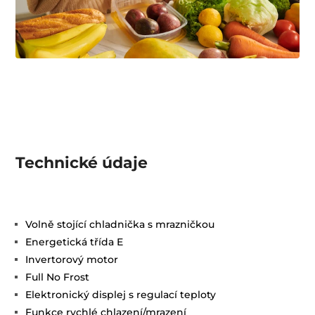
Technické údaje
Volně stojící chladnička s mrazničkou
Energetická třída E
Invertorový motor
Full No Frost
Elektronický displej s regulací teploty
Funkce rychlé chlazení/mrazení