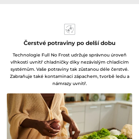
Čerstvé potraviny po delší dobu
Technologie Full No Frost udržuje správnou úroveň
vlhkosti uvnitř chladničky díky nezávislým chladicím
systémům. Vaše potraviny tak zůstanou déle čerstvé.
Zabraňuje také kontaminaci zápachem, tvorbě ledu a
námrazy uvnitř.