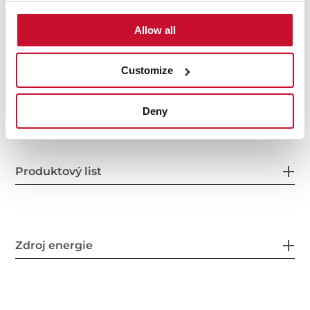
Vnitřní rozměry
Allow all
Customize
Celkové rozměry
Deny
Produktový list
Zdroj energie