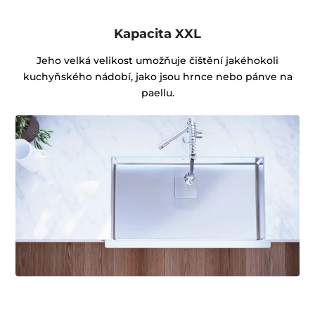
Kapacita XXL
Jeho velká velikost umožňuje čištění jakéhokoli
kuchyňského nádobí, jako jsou hrnce nebo pánve na
paellu.