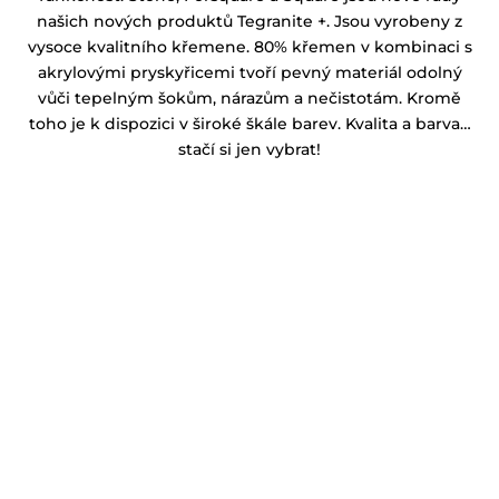
našich nových produktů Tegranite +. Jsou vyrobeny z
vysoce kvalitního křemene. 80% křemen v kombinaci s
akrylovými pryskyřicemi tvoří pevný materiál odolný
vůči tepelným šokům, nárazům a nečistotám. Kromě
toho je k dispozici v široké škále barev. Kvalita a barva…
stačí si jen vybrat!