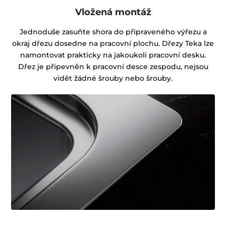
Vložená montáž
Jednoduše zasuňte shora do připraveného výřezu a
okraj dřezu dosedne na pracovní plochu. Dřezy Teka lze
namontovat prakticky na jakoukoli pracovní desku.
Dřez je připevněn k pracovní desce zespodu, nejsou
vidět žádné šrouby nebo šrouby.