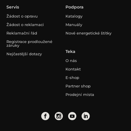
Servis
Podpora
Žádost o opravu
Katalogy
Žádost o reklamaci
Manuály
Reklamační řád
Nové energetické štítky
Registrace prodloužené
záruky
Teka
Nejčastější dotazy
O nás
Kontakt
E-shop
Partner shop
Prodejní místa