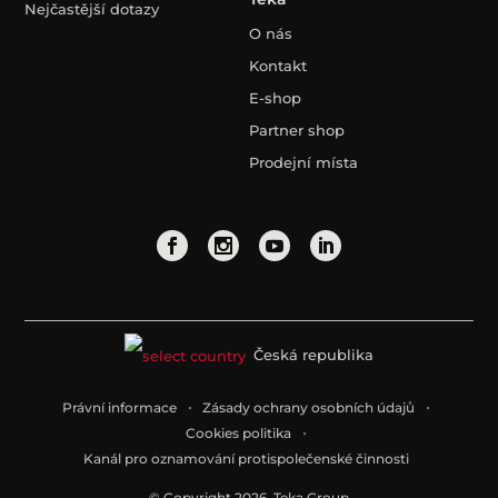
Nejčastější dotazy
O nás
Kontakt
E-shop
Partner shop
Prodejní místa
Česká republika
Právní informace
Zásady ochrany osobních údajů
Cookies politika
Kanál pro oznamování protispolečenské činnosti
© Copyright 2026. Teka Group