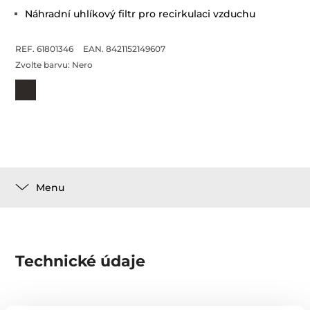
Náhradní uhlíkový filtr pro recirkulaci vzduchu
REF. 61801346
EAN. 8421152149607
Zvolte barvu:
Nero
Menu
Technické údaje