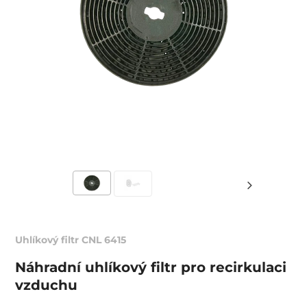
Uhlíkový filtr CNL 6415
Náhradní uhlíkový filtr pro recirkulaci
vzduchu