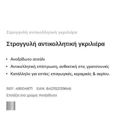
Στρογγυλή αντικολλητική γκριλιέρα
Στρογγυλή αντικολλητική γκριλιέρα
Ανοξείδωτο ατσάλι
Αντικολλητική επίστρωση, ανθεκτική στις γρατσουνιές
Κατάλληλο για εστίες: επαγωγικές, κεραμικές & αερίου.
REF. 49004871
EAN. 8421152139646
Επιλέξτε ένα χρώμα:
Ανοξείδωτο