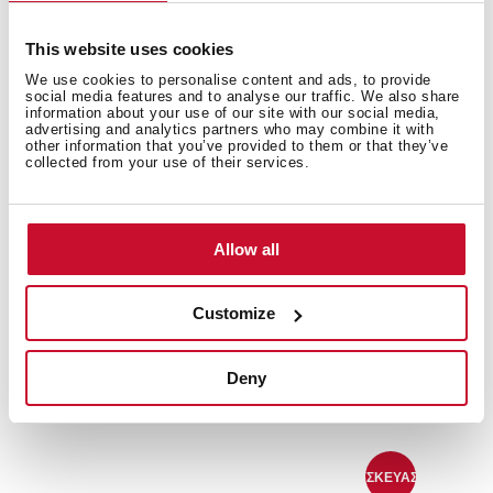
This website uses cookies
We use cookies to personalise content and ads, to provide
Μπορεί επίσης να σας ενδιαφέρουν
social media features and to analyse our traffic. We also share
information about your use of our site with our social media,
advertising and analytics partners who may combine it with
other information that you’ve provided to them or that they’ve
collected from your use of their services.
Κάρτα προϊόντος
Φωταγραφίες υψηλής ανάλυσης
Allow all
Customize
Σχετικά
Προιόντα
Deny
ΣΥΣΚΕΥΑΣΊΑ