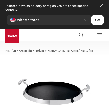
Indicate in which country or region you are to see specific
content.
United States
Go
Κουζίνα
>
Αξεσουάρ Κουζίνας
>
Στρογγυλή αντικολλητική γκριλιέρα