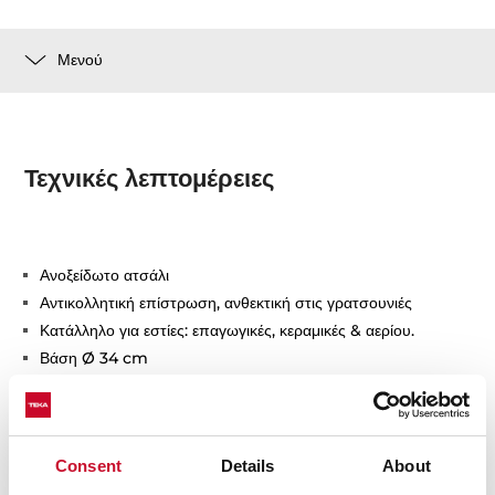
Μενού
Τεχνικές λεπτομέρειες
Ανοξείδωτο ατσάλι
Αντικολλητική επίστρωση, ανθεκτική στις γρατσουνιές
Κατάλληλο για εστίες: επαγωγικές, κεραμικές & αερίου.
Βάση Ø 34 cm
Πάχος 6,3 mm
Consent
Details
About