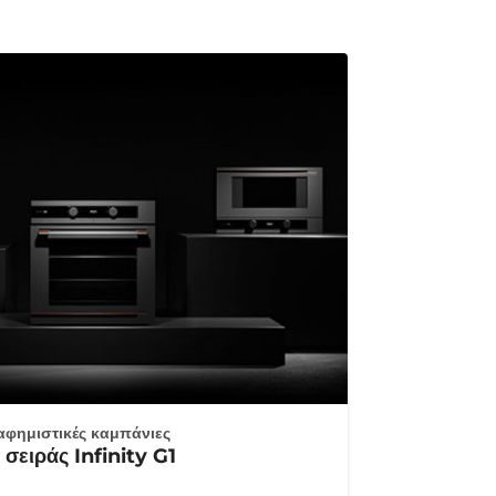
αφημιστικές καμπάνιες
σειράς Infinity G1