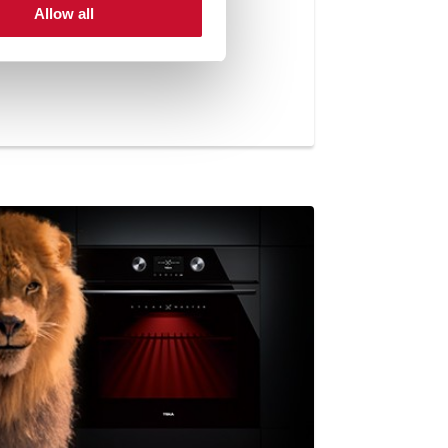
Allow all
gn 2023