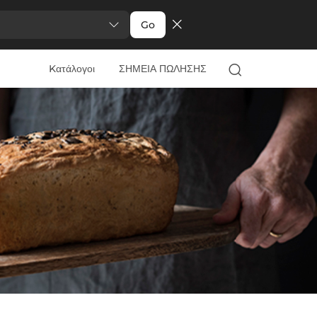
Go
Kατάλογοι
ΣΗΜΕΙΑ ΠΩΛΗΣΗΣ