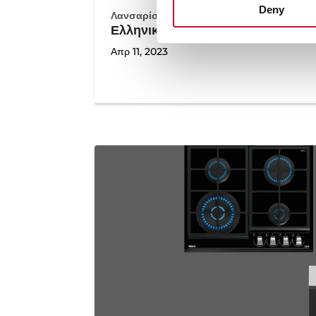
Deny
Λανσαρίσματα
,
Διαφημιστικές καμπάνιες
Ελληνικό σποτ Pure Clean
Απρ 11, 2023