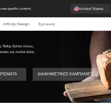
United States
 see specific content.
Infinity Design
Έμπνευση
 Teka: δελτία τύπου,
τείες και πολλά άλλα.
ΡΊΣΜΑΤΑ
ΔΙΑΦΗΜΙΣΤΙΚΈΣ ΚΑΜΠΆΝΙΕΣ