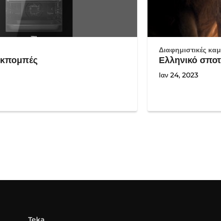
Διαφημιστικές κα
εκπομπές
Ελληνικό σπο
Ιαν 24, 2023
Teka