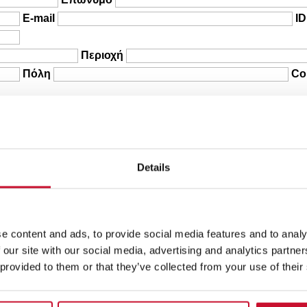
E-mail
ID
Περιοχή
Πόλη
Co
Σειριακός αριθ
Ημερομηνία εγκατάστασης
Ημερομη
Διεύθυνση καταστήματος
Details
Τιμολόγιο αγοράς (Max. 20Mb)
e content and ads, to provide social media features and to analy
 our site with our social media, advertising and analytics partn
 provided to them or that they’ve collected from your use of their