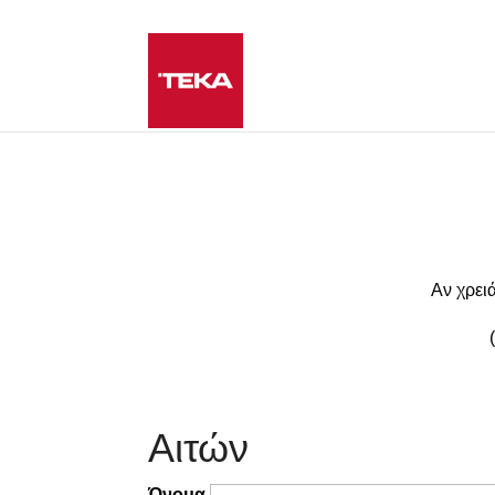
Αν χρει
Αιτών
Όνομα