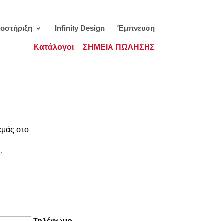
οστήριξη
Infinity Design
Έμπνευση
Kατάλογοι
ΣΗΜΕΙΑ ΠΩΛΗΣΗΣ
εμάς στο
.
Τηλέφωνο