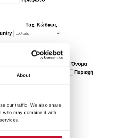
Ταχ. Κώδικας
untry
μός
νία αγοράς
Όνομα
Περιοχή
About
se our traffic. We also share
ers who may combine it with
 services.