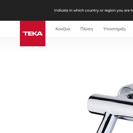
Indicate in which country or region you are to
Κουζίνα
Πλύση
Υποστήριξη