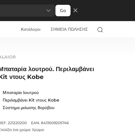
Go
Kατάλογοι
ΣΗΜΕΙΑ ΠΩΛΗΣΗΣ
ALAIOR
Μπαταρία λουτρού. Περιλαμβάνει
Kit ντους Kobe
Μπαταρία λουτρού
Περιλαμβάνει Kit ντους Kobe
Σύστημα μείωσης θορύβου
REF. 221220200
EAN. 8413509205746
Επιλέξτε ένα χρώμα:
Χρώμιο