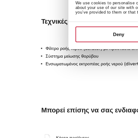
We use cookies to personalise co
about your use of our site with 
you’ve provided to them or that 
Τεχνικές λεπτομέρειες
Deny
Φίλτρο ροής νερού (aerator) με προστασία απ
Σύστημα μείωσης θορύβου
Ενσωματωμένος εκτροπέας ροής νερού (diver
Μπορεί επίσης να σας ενδια
Κάρτα προϊόντος