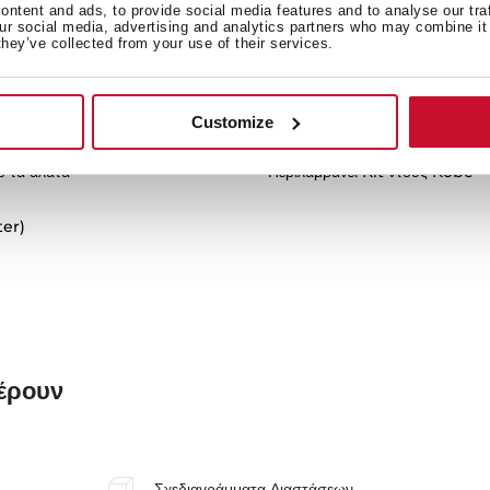
ntent and ads, to provide social media features and to analyse our tra
our social media, advertising and analytics partners who may combine it 
they’ve collected from your use of their services.
Customize
ό τα άλατα
Περιλαμβάνει Kit ντους Kobe
ter)
φέρουν
Σχεδιαγράμματα Διαστάσεων