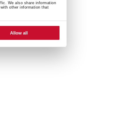
ffic. We also share information
with other information that
Allow all