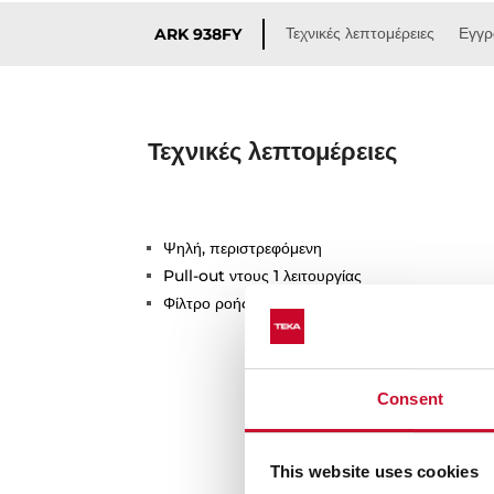
Τεχνικές λεπτομέρειες
Εγγ
ARK 938FY
Τεχνικές λεπτομέρειες
Ψηλή, περιστρεφόμενη
Pull-out ντους 1 λειτουργίας
Φίλτρο ροής νερού (aerator) με προστασία απ
Consent
This website uses cookies