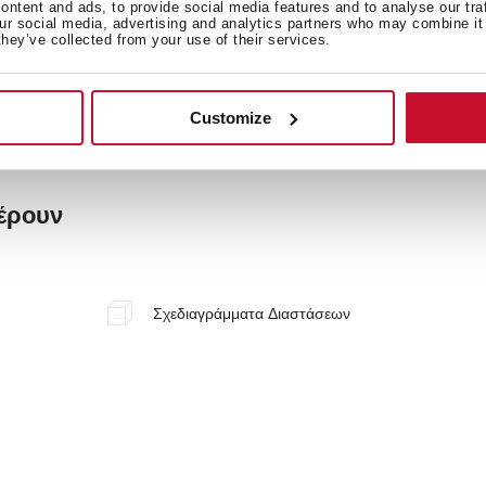
ntent and ads, to provide social media features and to analyse our tra
our social media, advertising and analytics partners who may combine it 
they’ve collected from your use of their services.
Customize
φέρουν
Σχεδιαγράμματα Διαστάσεων