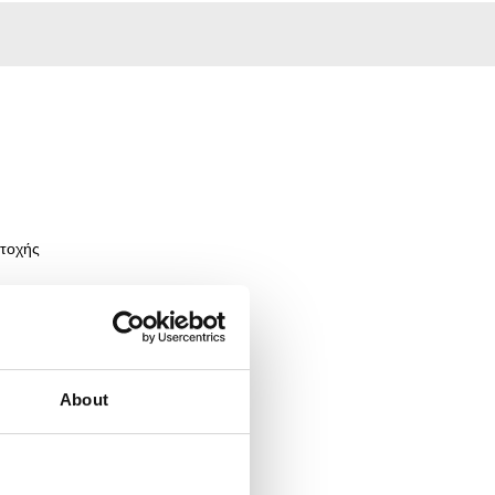
τοχής
About