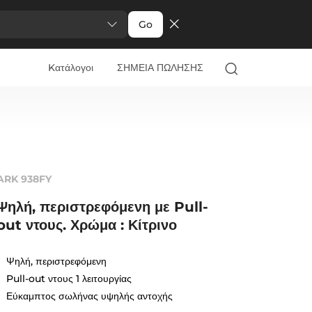
Go
Kατάλογοι
ΣΗΜΕΙΑ ΠΩΛΗΣΗΣ
ARK 938FY
Ψηλή, περιστρεφόμενη με Pull-
out ντους. Χρώμα : Κίτρινο
Ψηλή, περιστρεφόμενη
Pull-out ντους 1 λειτουργίας
Εύκαμπτος σωλήνας υψηλής αντοχής