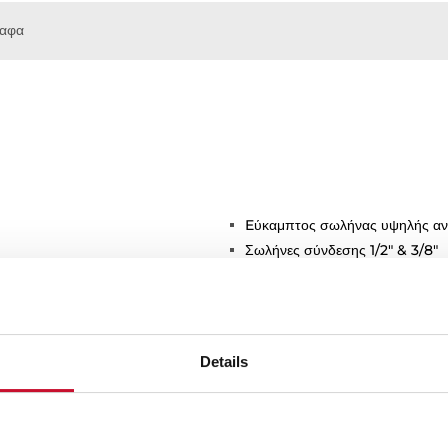
ραφα
Eύκαμπτος σωλήνας υψηλής αν
Σωλήνες σύνδεσης 1/2" & 3/8"
ό τα άλατα
Details