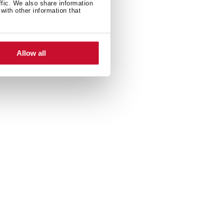
ffic. We also share information
with other information that
Allow all