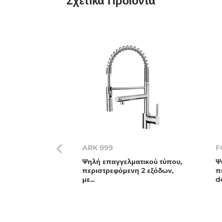
Σχετικά
Προιόντα
ARK 999
F
Ψηλή επαγγελματικού τύπου,
Ψ
περιστρεφόμενη 2 εξόδων,
π
με...
d