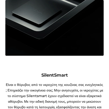
SilentSmart
Είναι ο θόρυβος από το νεροχύτη της κουζίνας σας ενοχλητικός
; Επηρεάζει την οικογένεια σας; Μην ανησυχείτε, οι νεροχύτες με
το σύστημα Silentsmart έχουν σχεδιαστεί να είναι εξαιρετικά
αθόρυβοι. Με την ειδική διανομή τους, μπορούν να μειώσουν
τον θόρυβο κατά τη λειτουργία, εξασφαλίζοντας την άνεση και