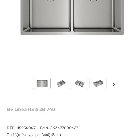
Be Linea RS15 2B 740
REF. 115030007
EAN. 8434778004274
Επιλέξτε ένα χρώμα:
Ανοξείδωτο