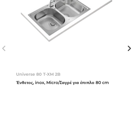
Universe 80 T-XM 2B
Ένθετος, inox, Micro/Σαγρέ για έπιπλο 80 cm