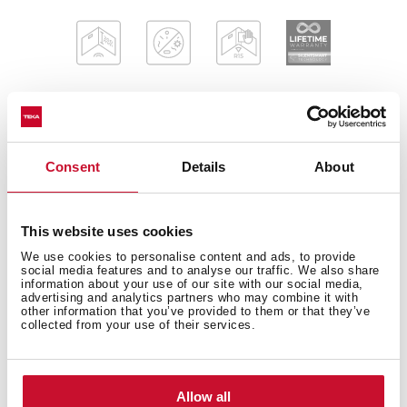
Εξωτερικές διαστάσεις
Consent
Details
About
This website uses cookies
Κύριο μπολ
We use cookies to personalise content and ads, to provide
social media features and to analyse our traffic. We also share
information about your use of our site with our social media,
advertising and analytics partners who may combine it with
other information that you’ve provided to them or that they’ve
collected from your use of their services.
Αλλα χαρακτηριστικά
Allow all