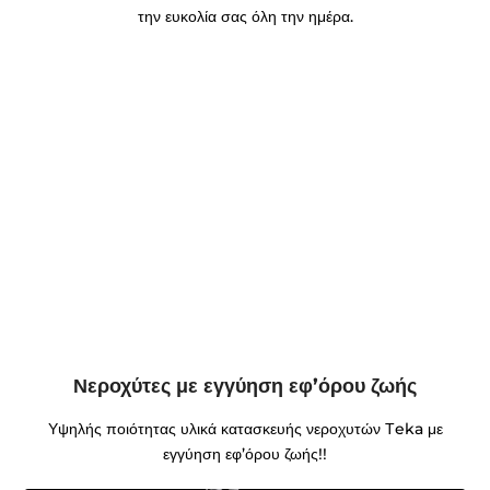
την ευκολία σας όλη την ημέρα.
Νεροχύτες με εγγύηση εφ’όρου ζωής
Υψηλής ποιότητας υλικά κατασκευής νεροχυτών Τeka με
εγγύηση εφ’όρου ζωής!!