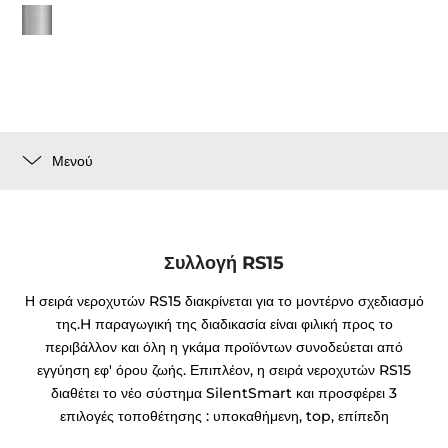
Μενού
Συλλογή RS15
Η σειρά νεροχυτών RS15 διακρίνεται για το μοντέρνο σχεδιασμό
της.H παραγωγική της διαδικασία είναι φιλική προς το
περιβάλλον και όλη η γκάμα προϊόντων συνοδεύεται από
εγγύηση εφ' όρου ζωής. Επιπλέον, η σειρά νεροχυτών RS15
διαθέτει το νέο σύστημα SilentSmart και προσφέρει 3
επιλογές τοποθέτησης : υποκαθήμενη, top, επίπεδη