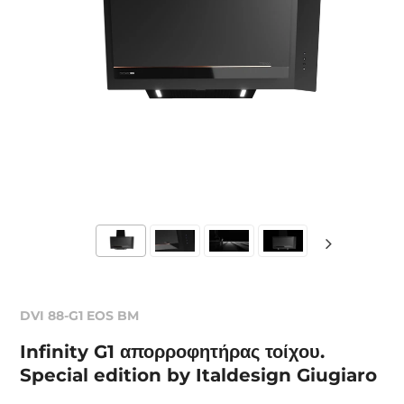
DVI 88-G1 EOS BM
Infinity G1 απορροφητήρας τοίχου.
Special edition by Italdesign Giugiaro