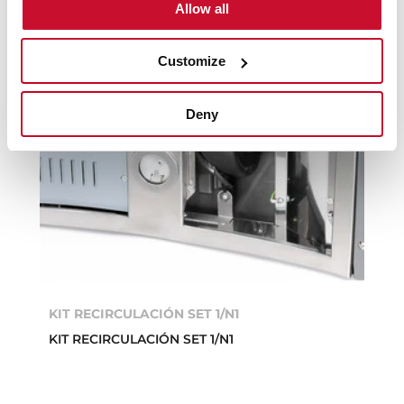
Allow all
Customize
Deny
KIT RECIRCULACIÓN SET 1/N1
KIT RECIRCULACIÓN SET 1/N1