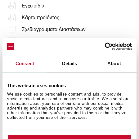
Εγχειρίδια
Κάρτα προϊόντος
Σχεδιαγράμματα Διαστάσεων
Φωταγραφίες υψηλής ανάλυσης
ετικέτα συσκευών
Consent
Details
About
Φύλλο πληροφοριών προϊόντος EU
This website uses cookies
We use cookies to personalise content and ads, to provide
social media features and to analyse our traffic. We also share
Αξεσουάρ
information about your use of our site with our social media,
advertising and analytics partners who may combine it with
other information that you’ve provided to them or that they’ve
Συμβατά Αξεσουάρ, μη συμπεριλαμβανόμενα στο προϊόν
collected from your use of their services.