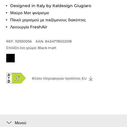
Designed in Italy by Italdesign Giugiaro
Μαύρο Ματ φινίρισμα
Πάνελ χειρισμού με πιεζόμενους διακόπτες
Λειτουργία FreshAir
REF. 112930056
EAN. 8434778022018
Επιλέξτε ένα χρώμα:
Black matt
Φύλλο πληροφοριών προϊόντος EU
Μενού