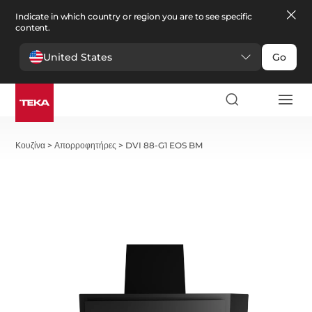
Indicate in which country or region you are to see specific
content.
United States
Go
Κουζίνα
>
Απορροφητήρες
>
DVI 88-G1 EOS BM