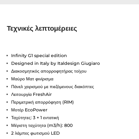
Τεχνικές λεπτομέρειες
Infinity G1 special edition
Designed in Italy by Italdesign Giugiaro
Διακοσμητικός απορροφητήρας τοίχου
Μαύρο Ματ φινίρισμα
Πάνελ χειρισμού με πιεζόμενους διακόπτες
Λειτουργία FreshAir
Περιμετρική απορρόφηση (RIM)
Μοτέρ EcoPower
Ταχύτητες: 3 + 1 εντατική
Μέγιστη ταχύτητα (m3/h): 800
2 λάμπες φωτισμού LED