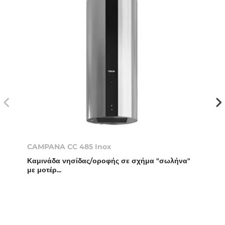
CAMPANA CC 485 Inox
Καμινάδα νησίδας/οροφής σε σχήμα "σωλήνα"
με μοτέρ...