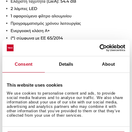
Ελάχιστη ταχύτητα (LwA): 54.4 dB
2 λάμπες LED
1 αφαιρούμενο φίλτρο αλουμινίου
Προγραμματισμός χρόνου λειτουργίας
Ενεργειακή κλάση Α+
(*) σύμφωνα με ΕΕ 65/2014
Consent
Details
About
This website uses cookies
We use cookies to personalise content and ads, to provide
social media features and to analyse our traffic. We also share
information about your use of our site with our social media,
advertising and analytics partners who may combine it with
Εξωτερικές διαστάσεις
other information that you’ve provided to them or that they’ve
collected from your use of their services.