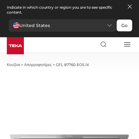
Indicate in which country or region you are to see specific
content.
United States
Go
Κουζίνα
>
Απορροφητήρες
>
GFL 87760 EOS IX