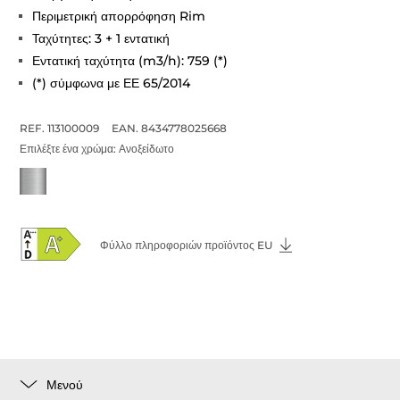
Περιμετρική απορρόφηση Rim
Ταχύτητες: 3 + 1 εντατική
Εντατική ταχύτητα (m3/h): 759 (*)
(*) σύμφωνα με ΕΕ 65/2014
REF. 113100009
EAN. 8434778025668
Επιλέξτε ένα χρώμα:
Ανοξείδωτο
Φύλλο πληροφοριών προϊόντος EU
Μενού