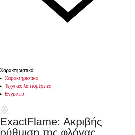
Χαρακτηριστικά
Χαρακτηριστικά
Τεχνικές λεπτομέρειες
Εγγραφα
ExactFlame: Ακριβής
ρύθμιση της φλόγας