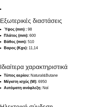
Εξωτερικές διαστάσεις
Ύψος (mm) :
98
Πλάτος (mm):
600
Βάθος (mm):
510
Βαρος (Κgs):
11,14
Ιδιαίτερα χαρακτηριστικά
Τύπος αερίου:
Natural&Butane
Μέγιστη ισχύς (W):
6950
Αυτόματη ανάφλεξη:
Ναί
Ηλεκτρική σύνδεση