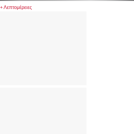
+ Λεπτομέρειες