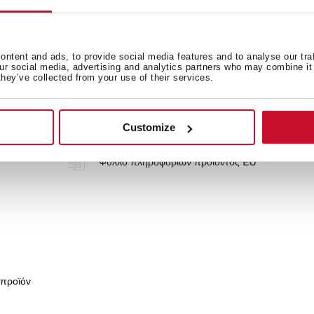
φέρουν
ntent and ads, to provide social media features and to analyse our tra
our social media, advertising and analytics partners who may combine it 
they’ve collected from your use of their services.
Εγχειρίδια
Κάρτα προϊόντος
Customize
Φωταγραφίες υψηλής ανάλυσης
Φύλλο πληροφοριών προϊόντος EU
 προϊόν