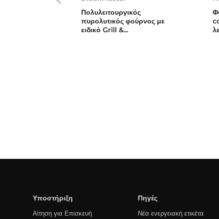
Πολυλειτουργικός
Φ
πυρολυτικός φούρνος με
c
ειδικό Grill &...
λ
Υποστήριξη
Πηγές
Αίτηση για Επισκευή
Νέα ενεργειακή ετικέτα