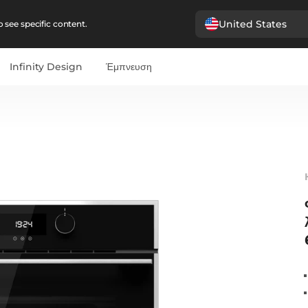
United States
 see specific content.
Infinity Design
Έμπνευση