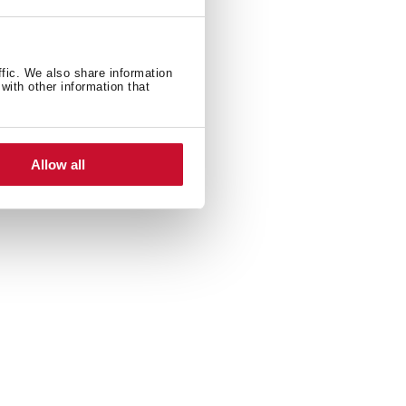
ffic. We also share information
with other information that
Allow all