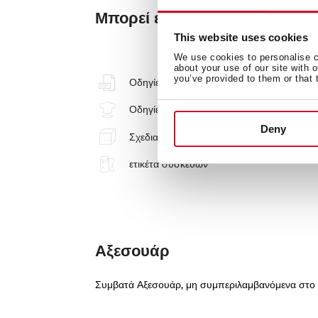
Μπορεί επίσης να σας ενδια
This website uses cookies
We use cookies to personalise co
about your use of our site with 
you’ve provided to them or that 
Οδηγίες εγκατάστασης
Οδηγίες μαγειρέματος
Deny
Σχεδιαγράμματα Διαστάσεων
ετικέτα συσκευών
Αξεσουάρ
Συμβατά Αξεσουάρ, μη συμπεριλαμβανόμενα στο