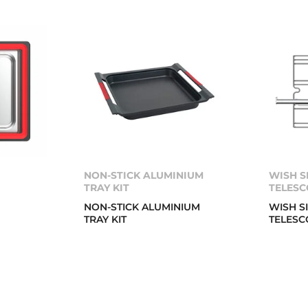
NON-STICK ALUMINIUM
WISH S
TRAY KIT
TELESC
NON-STICK ALUMINIUM
WISH S
TRAY KIT
TELESC