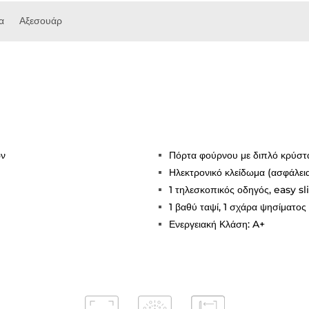
α
Αξεσουάρ
ών
Πόρτα φούρνου με διπλό κρύστ
Ηλεκτρονικό κλείδωμα (ασφάλει
1 τηλεσκοπικός οδηγός, easy sl
1 βαθύ ταψί, 1 σχάρα ψησίματος
Ενεργειακή Κλάση: A+