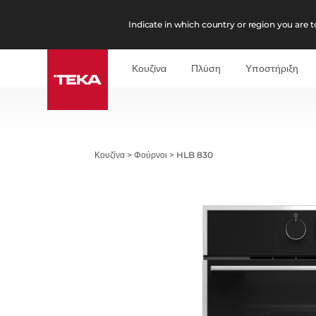
Indicate in which country or region you are to
Κουζίνα
Πλύση
Υποστήριξη
Κουζίνα
>
Φούρνοι
>
HLB 830