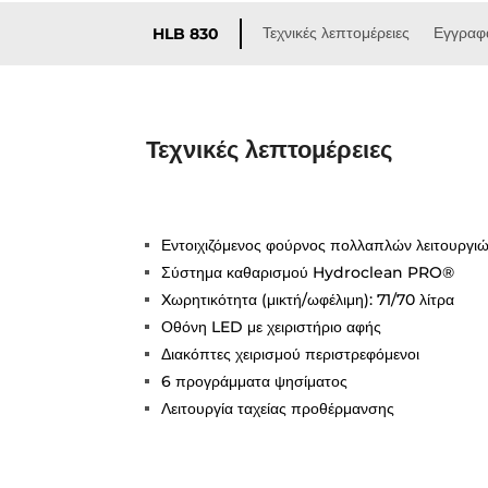
Τεχνικές λεπτομέρειες
Εγγραφ
HLB 830
Τεχνικές λεπτομέρειες
Εντοιχιζόμενος φούρνος πολλαπλών λειτουργι
Σύστημα καθαρισμού Hydroclean PRO®
Xωρητικότητα (μικτή/ωφέλιμη): 71/70 λίτρα
Οθόνη LED με χειριστήριο αφής
Διακόπτες χειρισμού περιστρεφόμενοι
6 προγράμματα ψησίματος
Λειτουργία ταχείας προθέρμανσης