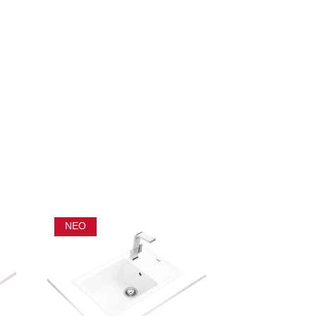
ΝΈΟ
ΝΈΟ