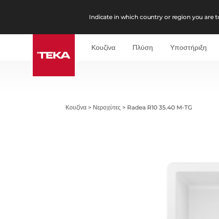
Indicate in which country or region you are to
Κουζίνα
Πλύση
Υποστήριξη
Κουζίνα
>
Νεροχύτες
>
Radea R10 35.40 M-TG