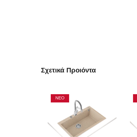
Σχετικά
Προιόντα
ΝΈΟ