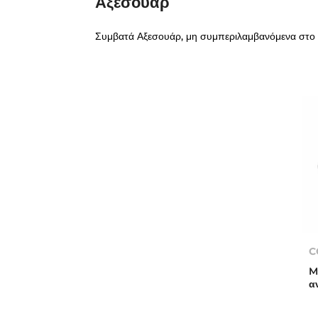
Αξεσουάρ
Συμβατά Αξεσουάρ, μη συμπεριλαμβανόμενα στο
C
M
α