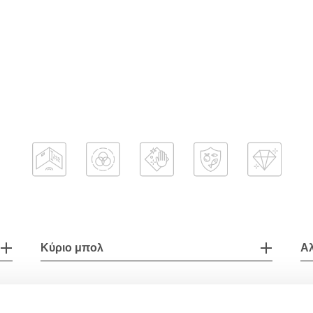
Κύριο μπολ
Αλ
Διάταξη νεροχύτη
Α