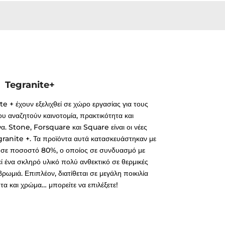
Tegranite+
e + έχουν εξελιχθεί σε χώρο εργασίας για τους
ου αναζητούν καινοτομία, πρακτικότητα και
να. Stone, Forsquare και Square είναι οι νέες
egranite +. Τα προϊόντα αυτά κατασκευάστηκαν με
 σε ποσοστό 80%, ο οποίος σε συνδυασμό με
εί ένα σκληρό υλικό πολύ ανθεκτικό σε θερμικές
βρωμιά. Επιπλέον, διατίθεται σε μεγάλη ποικιλία
α και χρώμα… μπορείτε να επιλέξετε!