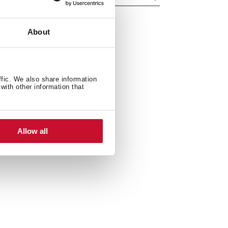
About
ffic. We also share information
with other information that
Allow all