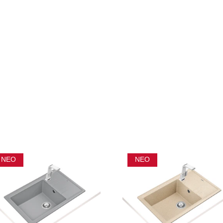
ΝΈΟ
ΝΈΟ