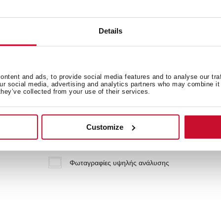
Details
ntent and ads, to provide social media features and to analyse our tra
φέρουν
our social media, advertising and analytics partners who may combine it 
they’ve collected from your use of their services.
Κάρτα προϊόντος
Customize
Σχέδιο τοποθέτησης κάτω από τη βάση
Φωταγραφίες υψηλής ανάλυσης