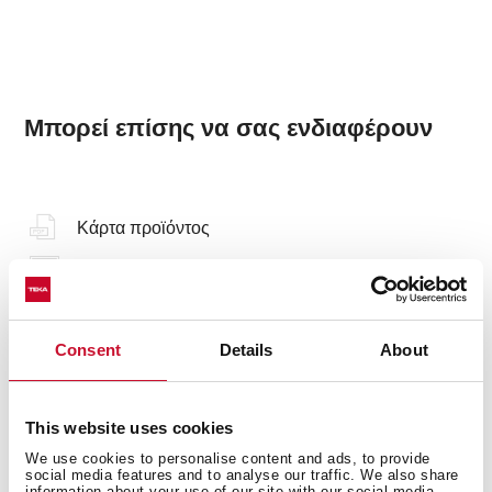
Μπορεί επίσης να σας ενδιαφέρουν
Κάρτα προϊόντος
Φωταγραφίες υψηλής ανάλυσης
Consent
Details
About
Αξεσουάρ
This website uses cookies
Συμβατά Αξεσουάρ, μη συμπεριλαμβανόμενα στο προϊόν
We use cookies to personalise content and ads, to provide
social media features and to analyse our traffic. We also share
information about your use of our site with our social media,