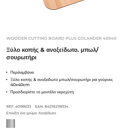
WOODEN CUTTING BOARD PLUS COLANDER 40X40
Ξύλο κοπής & ανοξείδωτο. μπωλ/
σουρωτήρι
Περιλαμβάνει
Ξύλο κοπής & ανοξείδωτο μπωλ/σουρωτήρι για γούρνες
40x40cm
Προσδιορίστε το μοντέλο νεροχύτη
REF. 40199233
EAN. 8421152119334
Επιλέξτε ένα χρώμα:
Ανοξείδωτο