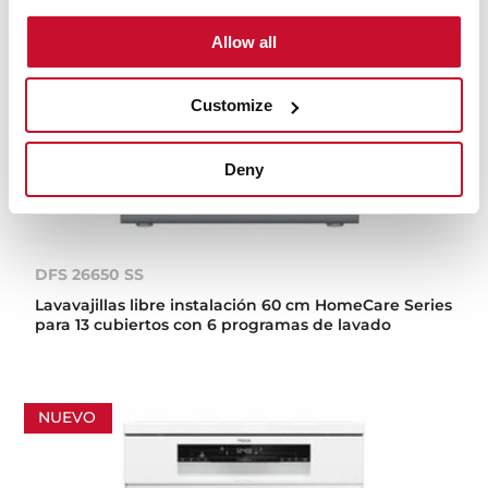
Allow all
Customize
Deny
DFS 26650 SS
Lavavajillas libre instalación 60 cm HomeCare Series
para 13 cubiertos con 6 programas de lavado
NUEVO