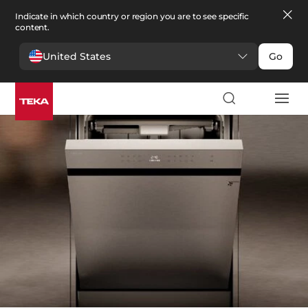
Indicate in which country or region you are to see specific
content.
United States
Go
Cocina
>
Lavavajillas
Lavavajillas