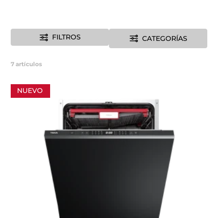
FILTROS
CATEGORÍAS
7
artículos
NUEVO