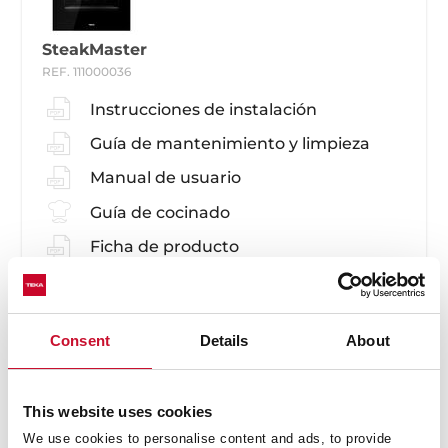
SteakMaster
REF. 111000036
Instrucciones de instalación
Guía de mantenimiento y limpieza
Manual de usuario
Guía de cocinado
Ficha de producto
Dibujo técnico
Imágenes en alta resolución
Consent
Details
About
This website uses cookies
We use cookies to personalise content and ads, to provide