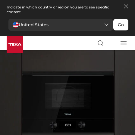
Indicate in which country or region you are to see specific
content.
United States
Go
Cocina
>
Microondas
Microondas