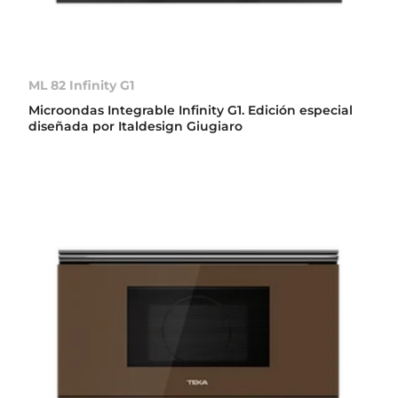
ML 82 Infinity G1
Microondas Integrable Infinity G1. Edición especial
diseñada por Italdesign Giugiaro