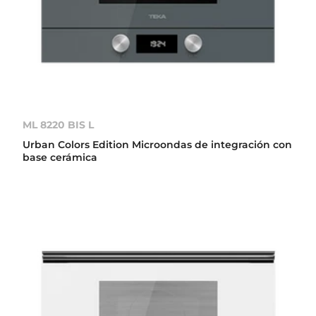
ML 8220 BIS L
Urban Colors Edition Microondas de integración con
base cerámica