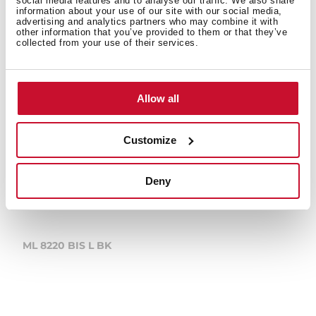
social media features and to analyse our traffic. We also share
information about your use of our site with our social media,
advertising and analytics partners who may combine it with
other information that you’ve provided to them or that they’ve
collected from your use of their services.
Allow all
Customize
Deny
ML 8220 BIS L BK