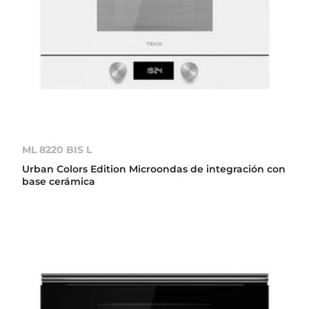
ML 8220 BIS L
Urban Colors Edition Microondas de integración con
base cerámica