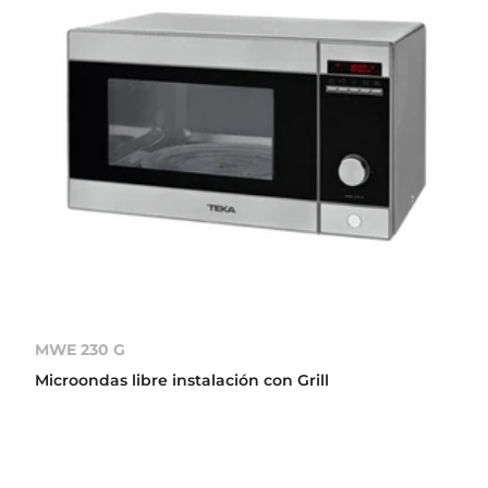
MWE 230 G
Microondas libre instalación con Grill