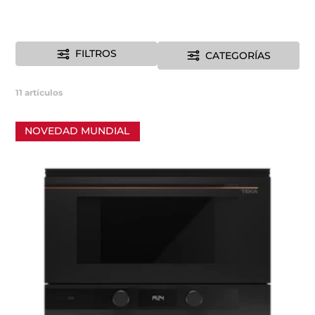
FILTROS
CATEGORÍAS
11
artículos
NOVEDAD MUNDIAL