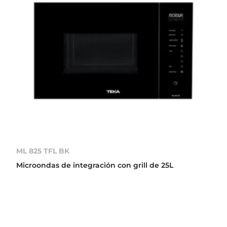
ML 825 TFL BK
Microondas de integración con grill de 25L