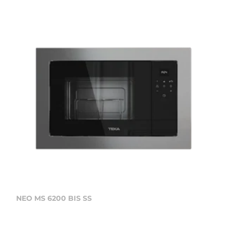
NEO MS 6200 BIS SS