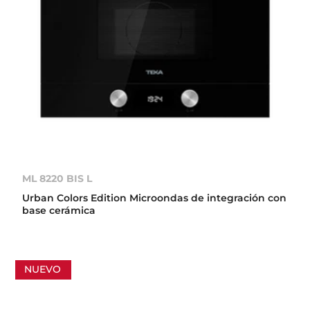
ML 8220 BIS L
Urban Colors Edition Microondas de integración con
base cerámica
NUEVO