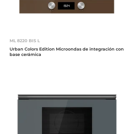
ML 8220 BIS L
Urban Colors Edition Microondas de integración con
base cerámica