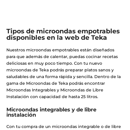
Tipos de microondas empotrables
disponibles en la web de Teka
Nuestros microondas empotrables están diseñados
para que además de calentar, puedas cocinar recetas
deliciosas en muy poco tiempo. Con tu nuevo
microondas de Teka podrás preparar platos sanos y
saludables de una forma rápida y sencilla. Dentro de la
gama de Microondas de Teka podrás encontrar
Microondas Integrables y Microondas de Libre
Instalación con capacidad de hasta 25 litros.
Microondas integrables y de libre
instalación
Con tu compra de un microondas integrable o de libre