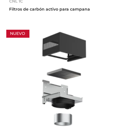
CNL 1C
Filtros de carbón activo para campana
NUEVO