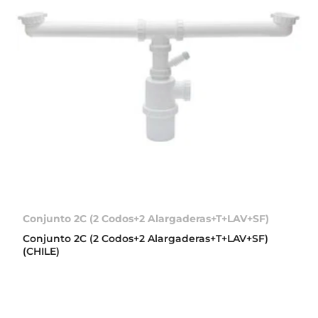
Conjunto 2C (2 Codos+2 Alargaderas+T+LAV+SF)
Conjunto 2C (2 Codos+2 Alargaderas+T+LAV+SF)
(CHILE)