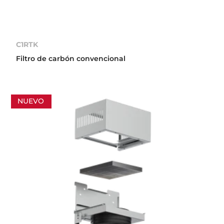
C1RTK
Filtro de carbón convencional
NUEVO