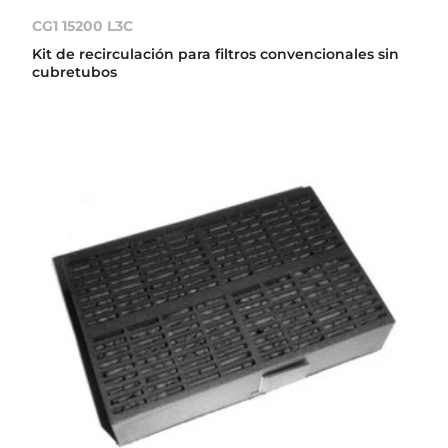
CG1 15200 L3C
Kit de recirculación para filtros convencionales sin
cubretubos