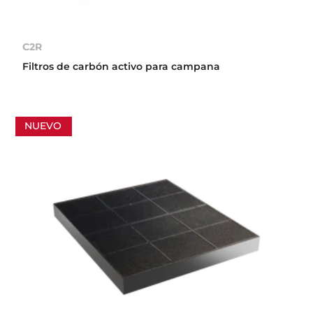
C2R
Filtros de carbón activo para campana
NUEVO