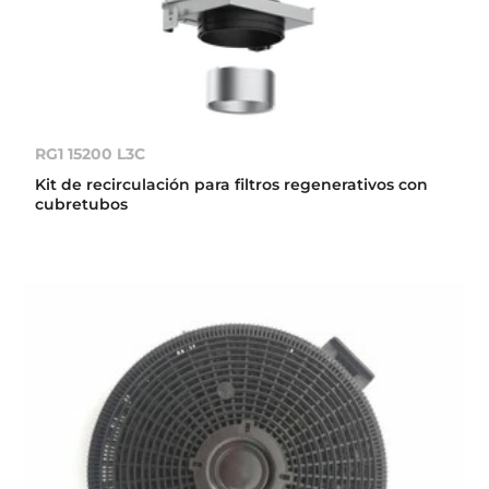
RG1 15200 L3C
Kit de recirculación para filtros regenerativos con
cubretubos