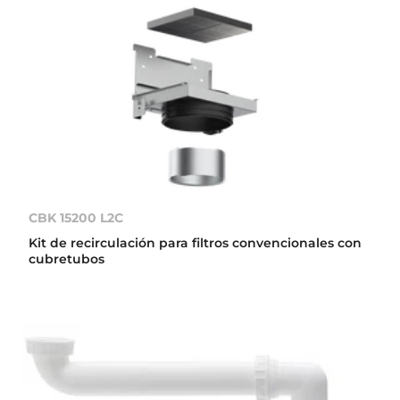
CBK 15200 L2C
Kit de recirculación para filtros convencionales con
cubretubos