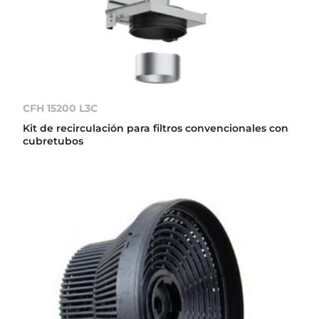
CFH 15200 L3C
Kit de recirculación para filtros convencionales con
cubretubos