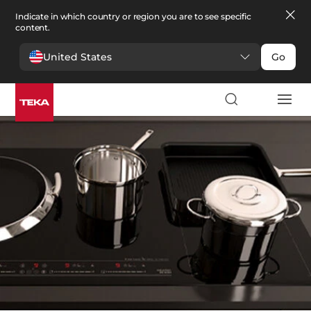
Indicate in which country or region you are to see specific
content.
United States
Go
Cocina
>
Repuestos
Repuestos