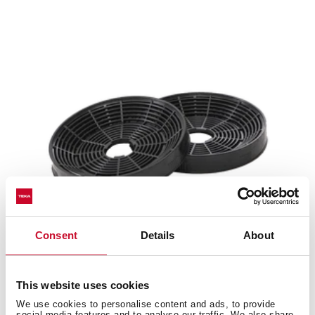
Consent
Details
About
C4C
This website uses cookies
Filtros de carbón activo para campana
We use cookies to personalise content and ads, to provide
social media features and to analyse our traffic. We also share