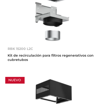
RBK 15200 L2C
Kit de recirculación para filtros regenerativos con
cubretubos
NUEVO