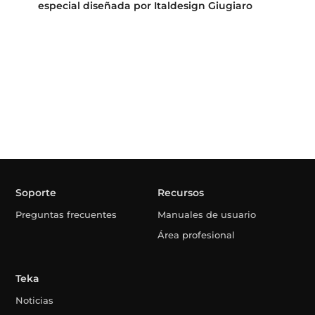
MaestroPizza HLB 85 P Infinity G1
Horno MaestroPizza Infinity G1. Edición
especial diseñada por Italdesign Giugiaro
Soporte
Recursos
Preguntas frecuentes
Manuales de usuario