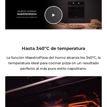
Menú
Hasta 340ºC de temperatura
La función MaestroPizza del horno alcanza los 340ºC, la
temperatura ideal para cocinar pizza on un resultado
perfecto al más puro estilo napolitano.