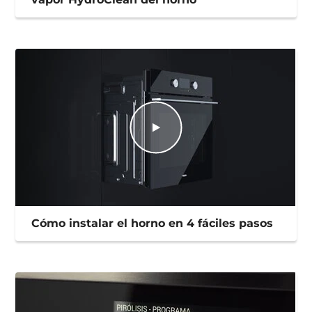
Cómo utilizar el sistema de limpieza por
vapor HydroClean del horno
Cómo instalar el horno en 4 fáciles pasos