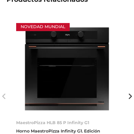
Productos
relacionados
NOVEDAD MUNDIAL