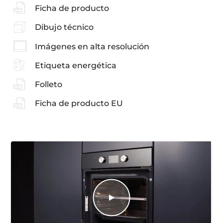
Instrucciones de instalación
Manual de usuario
Guía de cocinado
Ficha de producto
Dibujo técnico
Imágenes en alta resolución
Etiqueta energética
Folleto
Ficha de producto EU