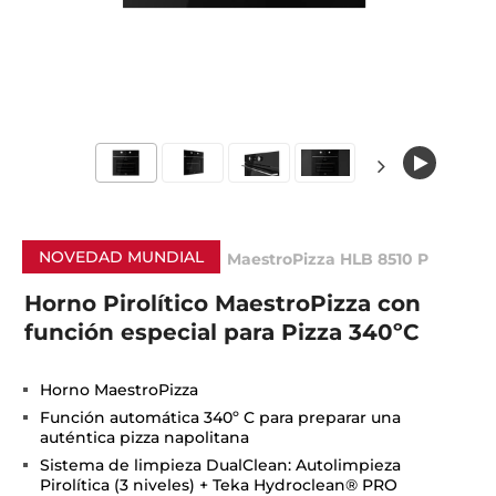
NOVEDAD MUNDIAL
MaestroPizza HLB 8510 P
Horno Pirolítico MaestroPizza con
función especial para Pizza 340ºC