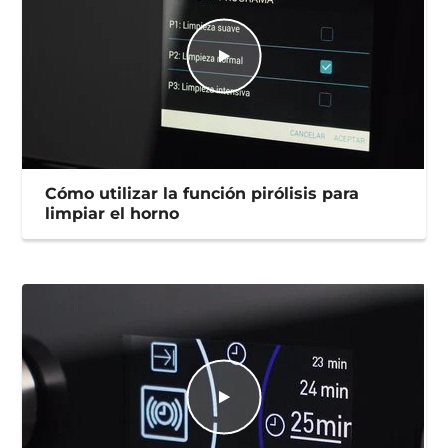
Cómo utilizar la función pirólisis para
limpiar el horno