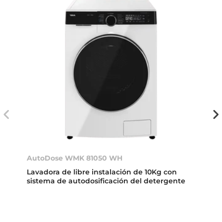
AutoDose WMK 81050 WH
Lavadora de libre instalación de 10Kg con
sistema de autodosificación del detergente