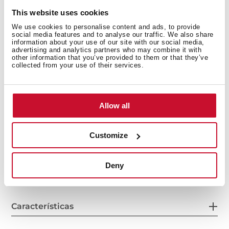
This website uses cookies
We use cookies to personalise content and ads, to provide
social media features and to analyse our traffic. We also share
Medidas generales
information about your use of our site with our social media,
advertising and analytics partners who may combine it with
other information that you’ve provided to them or that they’ve
collected from your use of their services.
Hoja de producto
Allow all
Customize
Suministro de energía
Deny
Características