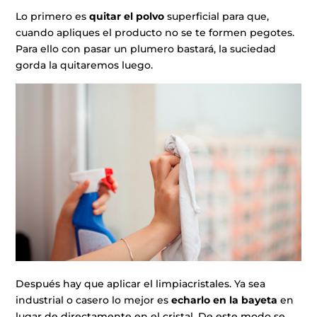
Lo primero es
quitar el polvo
superficial para que,
cuando apliques el producto no se te formen pegotes.
Para ello con pasar un plumero bastará, la suciedad
gorda la quitaremos luego.
Después hay que aplicar el limpiacristales. Ya sea
industrial o casero lo mejor es
echarlo en la bayeta
en
lugar de directamente en el cristal. De este modo se