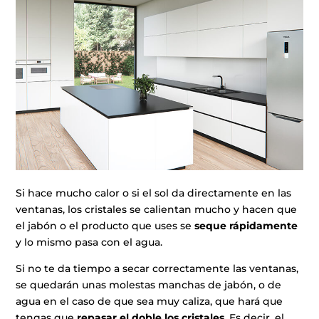
Si hace mucho calor o si el sol da directamente en las
ventanas, los cristales se calientan mucho y hacen que
el jabón o el producto que uses se
seque rápidamente
y lo mismo pasa con el agua.
Si no te da tiempo a secar correctamente las ventanas,
se quedarán unas molestas manchas de jabón, o de
agua en el caso de que sea muy caliza, que hará que
tengas que
repasar el doble los cristales
. Es decir, el