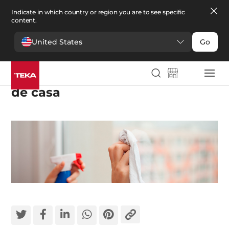
Indicate in which country or region you are to see specific
content.
United States
Go
Limpiar fácilmente los cristales
de casa