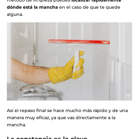
método de limpieza puedes
localizar rápidamente
dónde está la mancha
en el caso de que te quede
alguna.
Así el repaso final se hace mucho más rápido y de una
manera muy eficaz, ya que vas directamente a la
mancha.
La constancia es la clave