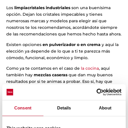
Los
limpiacristales industriales
son una buenísima
opción. Dejan los cristales impecables y tienes
numerosas marcas y modelos para elegir así que
nosotros te los recomendamos, acordándote siempre
de las recomendaciones que hemos hecho hasta ahora.
Existen opciones
en pulverizador o en crema
y aquí la
elección ya depende de lo que a ti te parezca más
cómodo, funcional, económico y limpio.
Como ya te contamos en el caso de
la cocina
, aquí
también hay
mezclas caseras
que dan muy buenos
resultados por si te animas a probar. Eso sí, hay que
tener en cuenta que algunas de ellas pueden salirte
mucho más caras que los limpiadores industriales.
Consent
Details
About