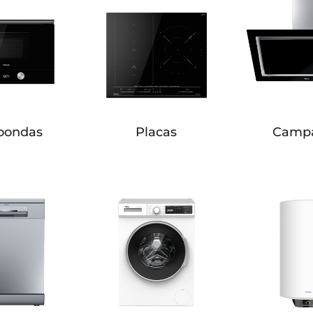
oondas
Placas
Camp