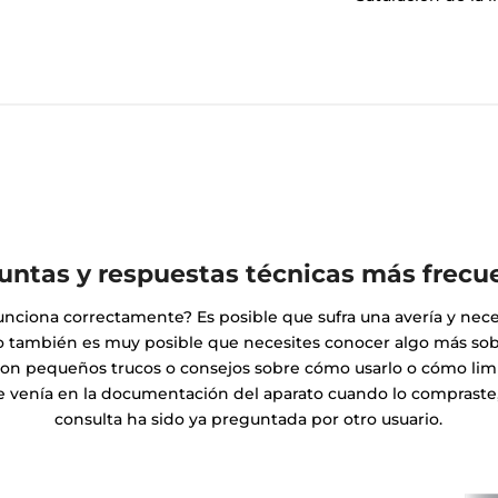
untas y respuestas técnicas más frecu
unciona correctamente? Es posible que sufra una avería y nece
ro también es muy posible que necesites conocer algo más sobr
on pequeños trucos o consejos sobre cómo usarlo o cómo limp
 venía en la documentación del aparato cuando lo compraste,
consulta ha sido ya preguntada por otro usuario.