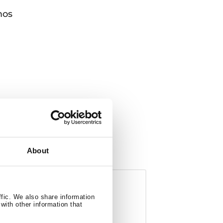
mos
About
ffic. We also share information
with other information that