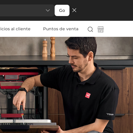
Go
icios al cliente
Puntos de venta