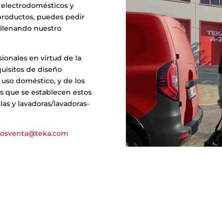
e electrodomésticos y
 productos, puedes pedir
ellenando nuestro
ionales en virtud de la
quisitos de diseño
uso doméstico, y de los
s que se establecen estos
las y lavadoras/lavadoras-
posventa@teka.com