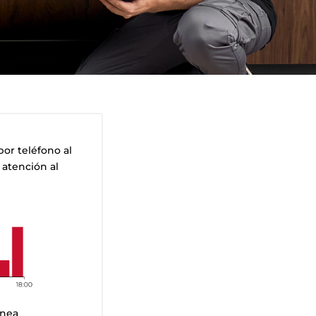
or teléfono al
 atención al
ínea