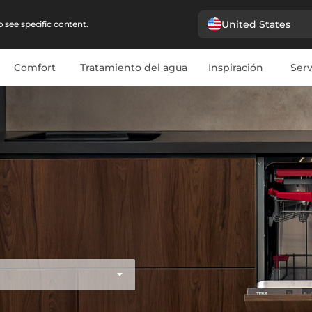
United States
 see specific content.
Comfort
Tratamiento del agua
Inspiración
Serv