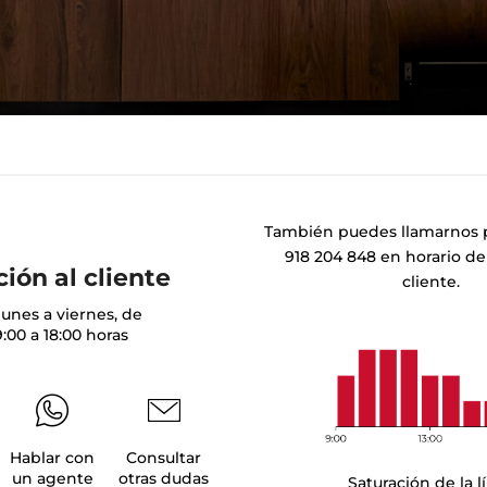
También puedes llamarnos p
918 204 848 en horario de
ión al cliente
cliente.
lunes a viernes, de
:00 a 18:00 horas
Hablar con
Consultar
un agente
otras dudas
Saturación de la l