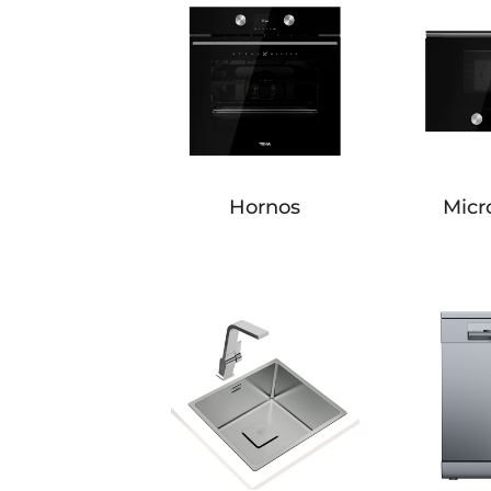
Hornos
Micr