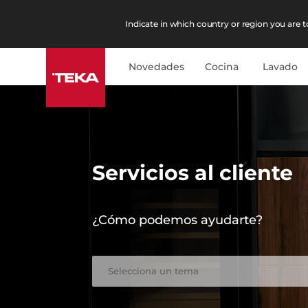
Indicate in which country or region you are to
Novedades
Cocina
Lavado
Servicios al cliente
¿Cómo podemos ayudarte?
Selecciona un tema