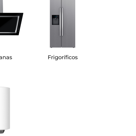
anas
Frigoríficos