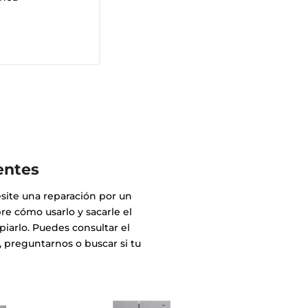
entes
site una reparación por un
e cómo usarlo y sacarle el
iarlo. Puedes consultar el
 preguntarnos o buscar si tu