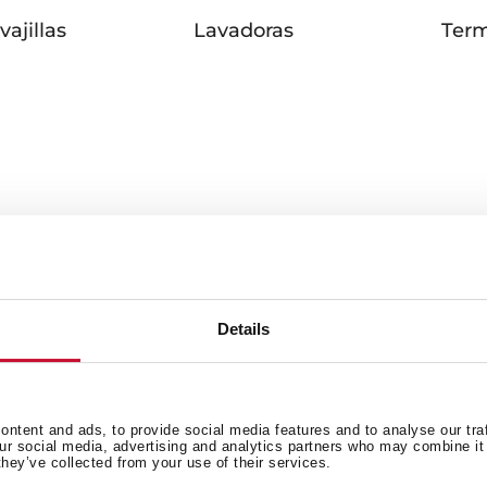
vajillas
Lavadoras
Ter
Servicios al cliente
Details
ntent and ads, to provide social media features and to analyse our tra
our social media, advertising and analytics partners who may combine it 
they’ve collected from your use of their services.