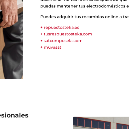
puedas mantener tus electrodomésticos e
Puedes adquirir tus recambios online a tra
+ repuestosteka.es
+ tusrespuestosteka.com
+ satcomposela.com
+ muvasat
esionales