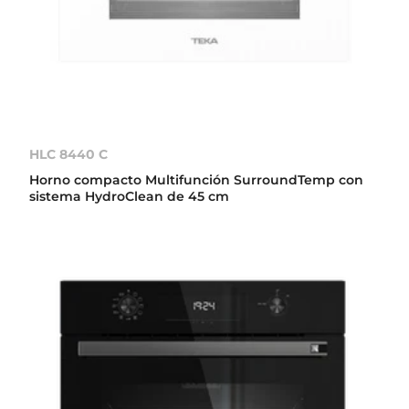
HLC 8440 C
Horno compacto Multifunción SurroundTemp con
sistema HydroClean de 45 cm