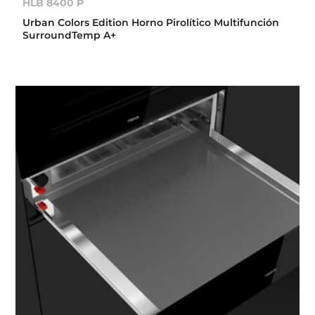
HLB 8400 P
Urban Colors Edition Horno Pirolítico Multifunción
SurroundTemp A+