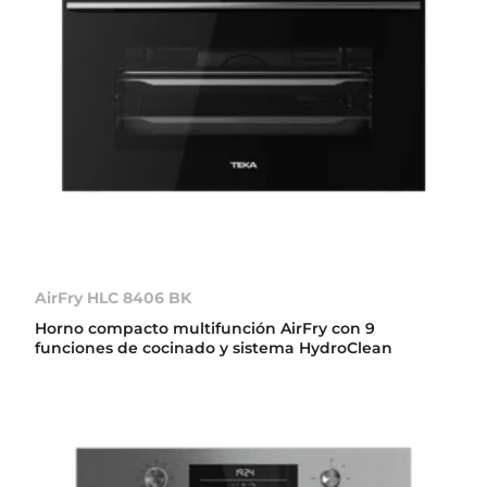
AirFry HLC 8406 BK
Horno compacto multifunción AirFry con 9
funciones de cocinado y sistema HydroClean