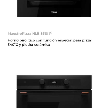
MaestroPizza HLB 8510 P
Horno pirolítico con función especial para pizza
340ºC y piedra cerámica