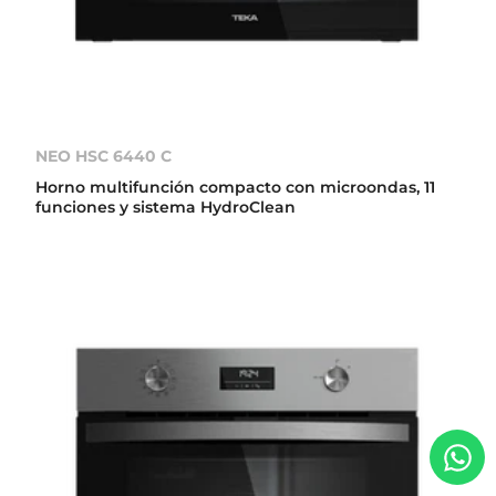
NEO HSC 6440 C
Horno multifunción compacto con microondas, 11
funciones y sistema HydroClean