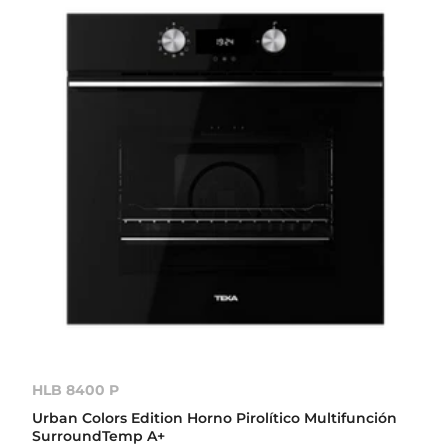
HLB 8400 P
Urban Colors Edition Horno Pirolítico Multifunción
SurroundTemp A+