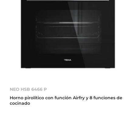
NEO HSB 6466 P
Horno pirolítico con función Airfry y 8 funciones de
cocinado