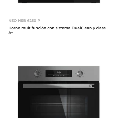
NEO HSB 6250 P
Horno multifunción con sistema DualClean y clase
A+