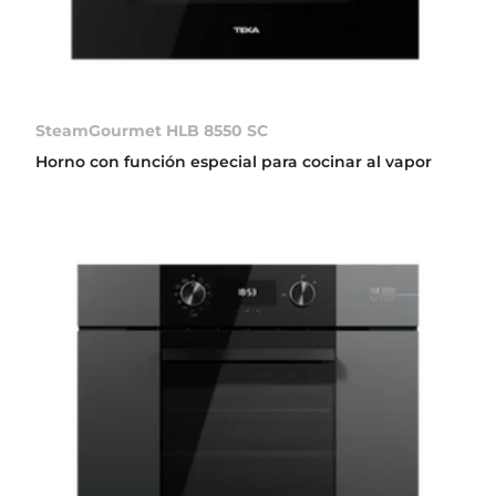
SteamGourmet HLB 8550 SC
Horno con función especial para cocinar al vapor