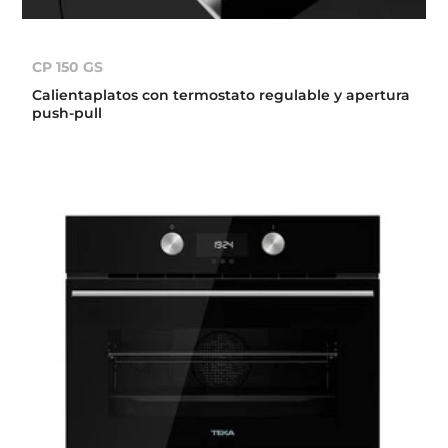
CP 150 GS
Calientaplatos con termostato regulable y apertura
push-pull