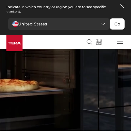
Indicate in which country or region you are to see specific
content.
United States
Go
Cocina
>
Hornos
Hornos