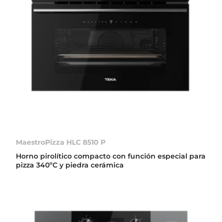
MaestroPizza HLC 8510 P
Horno pirolítico compacto con función especial para
pizza 340ºC y piedra cerámica