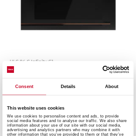
HLC 84 C Infinity G1
Horno compacto Infinity G1. Edición especial
diseñada por Italdesign Giugiaro
Consent
Details
About
This website uses cookies
We use cookies to personalise content and ads, to provide
social media features and to analyse our traffic. We also share
information about your use of our site with our social media,
advertising and analytics partners who may combine it with
other information that you’ve provided to them or that they’ve