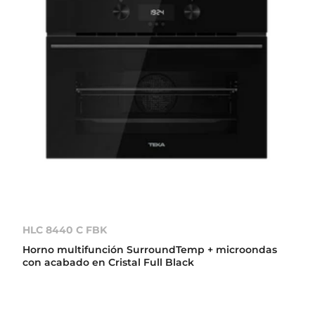
HLC 8440 C FBK
Horno multifunción SurroundTemp + microondas
con acabado en Cristal Full Black