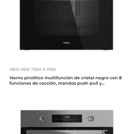
NEO HSB 7360 P FBK
Horno pirolítico multifunción de cristal negro con 8
funciones de cocción, mandos push-pull y...