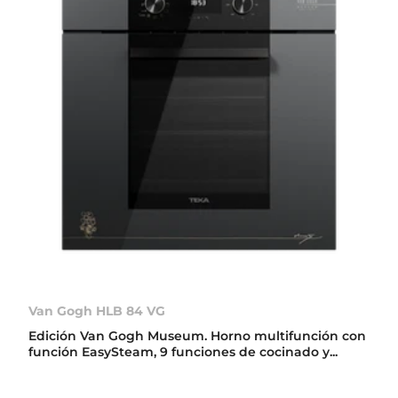
Van Gogh HLB 84 VG
Edición Van Gogh Museum. Horno multifunción con
función EasySteam, 9 funciones de cocinado y...