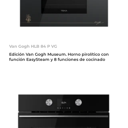
Van Gogh HLB 84 P VG
Edición Van Gogh Museum. Horno pirolítico con
función EasySteam y 8 funciones de cocinado