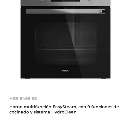
HSB 6468 SS
Horno multifunción EasySteam, con 9 funciones de
cocinado y sistema HydroClean