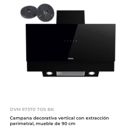
DVM 97370 TOS BK
Campana decorativa vertical con extracción
perimetral, mueble de 90 cm