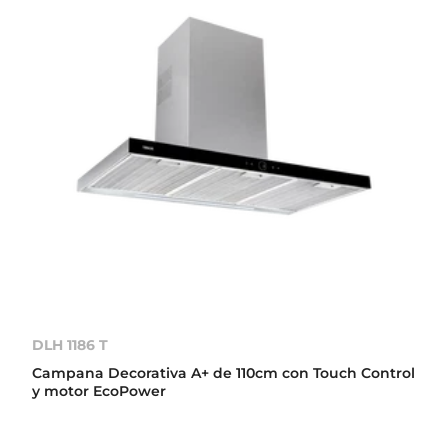
DLH 1186 T
Campana Decorativa A+ de 110cm con Touch Control
y motor EcoPower