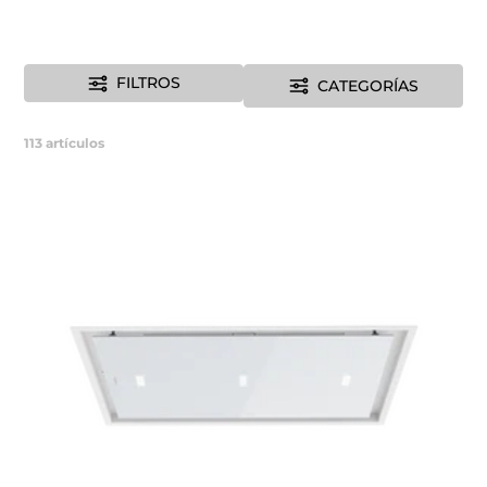
FILTROS
CATEGORÍAS
113
artículos