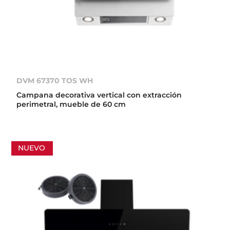
DVM 67370 TOS WH
Campana decorativa vertical con extracción
perimetral, mueble de 60 cm
NUEVO