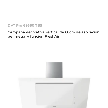
DVT Pro 68660 TBS
Campana decorativa vertical de 60cm de aspiración
perimetral y función FreshAir