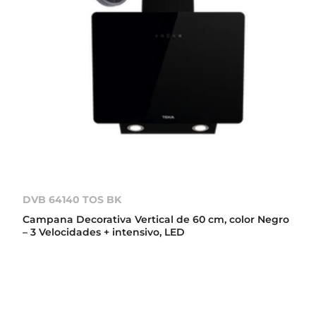
DVB 64140 TOS BK
Campana Decorativa Vertical de 60 cm, color Negro
– 3 Velocidades + intensivo, LED