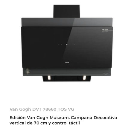
Van Gogh DVT 78660 TOS VG
Edición Van Gogh Museum. Campana Decorativa
vertical de 70 cm y control táctil