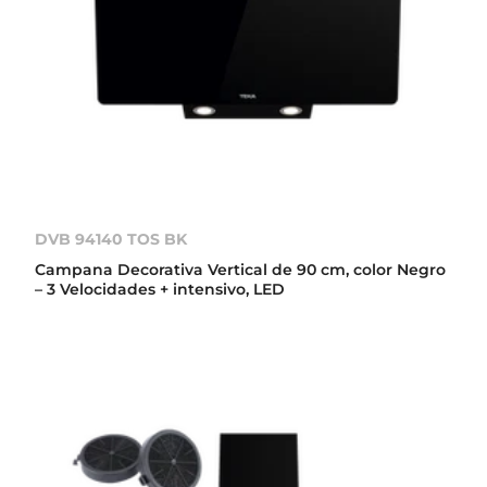
DVB 94140 TOS BK
Campana Decorativa Vertical de 90 cm, color Negro
– 3 Velocidades + intensivo, LED