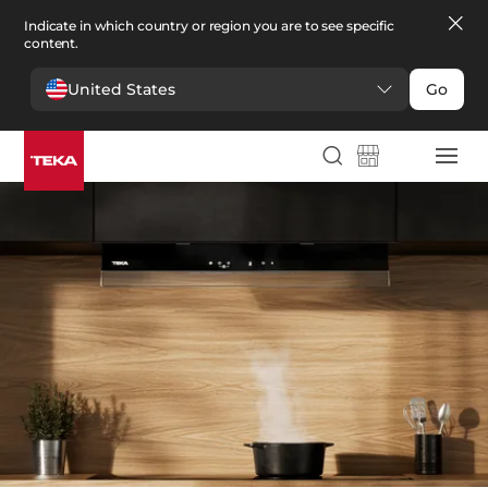
Indicate in which country or region you are to see specific
content.
United States
Go
Cocina
>
Campanas
Campanas