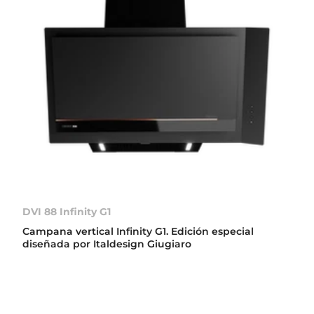
DVI 88 Infinity G1
Campana vertical Infinity G1. Edición especial
diseñada por Italdesign Giugiaro