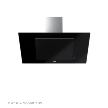
DVT Pro 98660 TBS