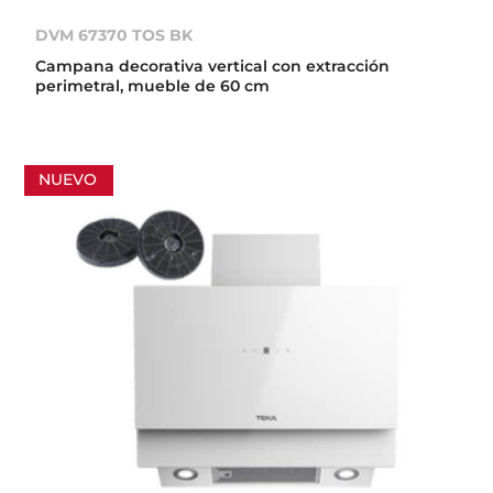
DVM 67370 TOS BK
Campana decorativa vertical con extracción
perimetral, mueble de 60 cm
NUEVO