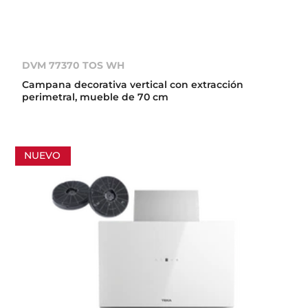
DVM 77370 TOS WH
Campana decorativa vertical con extracción
perimetral, mueble de 70 cm
NUEVO