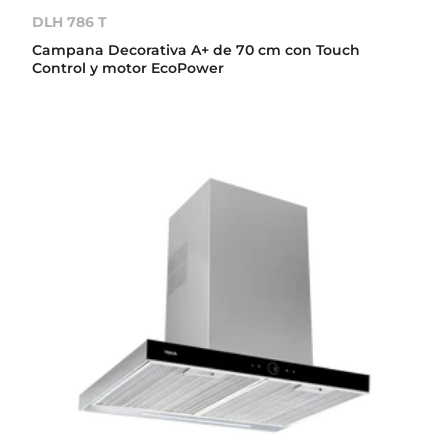
DLH 786 T
Campana Decorativa A+ de 70 cm con Touch
Control y motor EcoPower