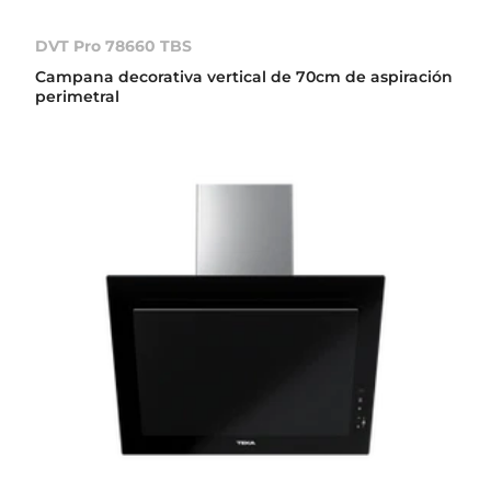
DVT Pro 78660 TBS
Campana decorativa vertical de 70cm de aspiración
perimetral