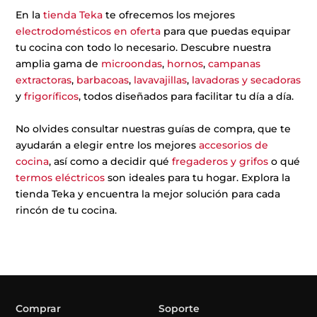
En la
tienda Teka
te ofrecemos los mejores
electrodomésticos en oferta
para que puedas equipar
tu cocina con todo lo necesario. Descubre nuestra
amplia gama de
microondas
,
hornos
,
campanas
extractoras
,
barbacoas
,
lavavajillas
,
lavadoras y secadoras
y
frigoríficos
, todos diseñados para facilitar tu día a día.
No olvides consultar nuestras guías de compra, que te
ayudarán a elegir entre los mejores
accesorios de
cocina
, así como a decidir qué
fregaderos y grifos
o qué
termos eléctricos
son ideales para tu hogar. Explora la
tienda Teka y encuentra la mejor solución para cada
rincón de tu cocina.
Comprar
Soporte