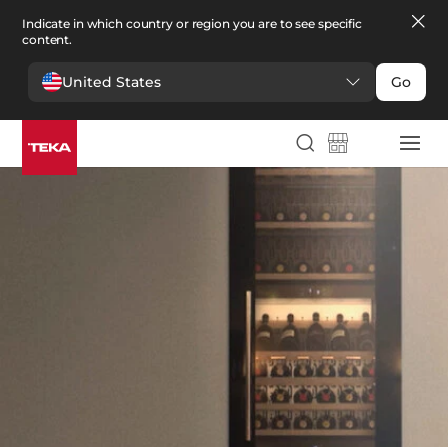
Indicate in which country or region you are to see specific
content.
United States
Go
Cocina
>
Vinotecas
Vinotecas