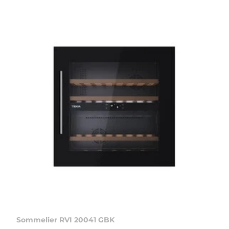
Sommelier RVI 20041 GBK