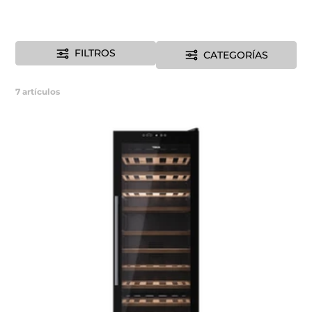
FILTROS
CATEGORÍAS
7
artículos