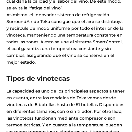
cual daña la calidad y el sabor del vino. De este modo,
se evita la “fatiga del vino”.
Asimismo, el innovador sistema de refrigeración
SurroundAir de Teka consigue que el aire se distribuya
y recircule de modo uniforme por todo el interior de la
vinoteca, manteniendo una temperatura constante en
todas las zonas. A esto se une el sistema SmartControl,
el cual garantiza una temperatura constante y sin
cambios, asegurando que el vino se conserva en el
mejor estado.
Tipos de vinotecas
La capacidad es uno de los principales aspectos a tener
en cuenta, entre los modelos de Teka vemos desde
vinotecas de 8 botellas hasta de 51 botellas Disponibles
en diferentes tamaños, con o sin tirador. Por otro lado,
las vinotecas funcionan mediante compresor o son
termoeléctricas. Y en cuanto a la temperatura, pueden
ser mono-temperatura o vinotecas multitemperatura.