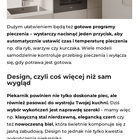
Dużym ułatwieniem będą też
gotowe programy
pieczenia – wystarczy nacisnąć jeden przycisk, aby
automatycznie ustawić czas i temperaturę pieczenia
np. dla ryb, warzyw czy kurczaka. Wiele modeli
samodzielnie kontroluje przebieg pieczenia i wyłącza
się, gdy potrawa jest gotowa.
Design, czyli coś więcej niż sam
wygląd
Piekarnik powinien nie tylko doskonale piec, ale
również pasować do wystroju Twojej kuchni.
Dziś
wybór wykończeń jest naprawdę szeroki
– mamy więc
np.
klasyczną stal nierdzewną, elegancką czerń
czy
też
nowoczesną biel
, która świetnie komponuje się z
jasną zabudową. Design to jednak nie tylko kwestia
wykończenia piekarnika.