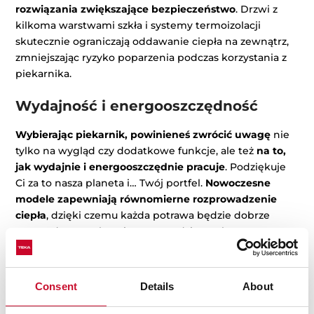
rozwiązania zwiększające bezpieczeństwo
. Drzwi z
kilkoma warstwami szkła i systemy termoizolacji
skutecznie ograniczają oddawanie ciepła na zewnątrz,
zmniejszając ryzyko poparzenia podczas korzystania z
piekarnika.
Wydajność i energooszczędność
Wybierając piekarnik, powinieneś zwrócić uwagę
nie
tylko na wygląd czy dodatkowe funkcje, ale też
na to,
jak wydajnie i energooszczędnie pracuje
. Podziękuje
Ci za to nasza planeta i… Twój portfel.
Nowoczesne
modele zapewniają równomierne rozprowadzenie
ciepła
, dzięki czemu każda potrawa będzie dobrze
przyrządzona – chrupiąca tam, gdzie trzeba, a soczysta
w środku.
Consent
Details
About