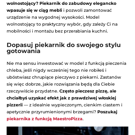
wolnostojący?
Piekarnik do zabudowy elegancko
wpasuje się w ciąg mebli
i pozwoli zamontować
urządzenie na wygodnej wysokości. Model
wolnostojący to praktyczny wybór, gdy zależy Ci na
mobilności i montażu bez przerabiania kuchni.
Dopasuj piekarnik do swojego stylu
gotowania
Nie ma sensu inwestować w model z funkcją pieczenia
chleba, jeśli nigdy wcześniej tego nie robiłeś i
ubóstwiasz chrupiące pieczywo z piekarni. Zastanów
się więc dobrze, jakie rozwiązania będą dla Ciebie
rzeczywiście przydatne.
Często pieczesz pizzę, ale
chciałbyś uzyskać efekt jak z prawdziwej włoskiej
pizzerii
— z idealnie wypieczonym, cienkim ciastem i
apetycznie przyrumienionymi brzegami?
Poszukaj
piekarnika z funkcją MaestroPizza
.