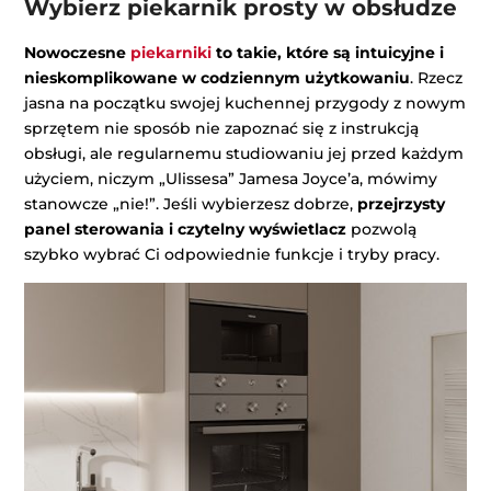
Wybierz piekarnik prosty w obsłudze
Nowoczesne
piekarniki
to takie, które są intuicyjne i
nieskomplikowane w codziennym użytkowaniu
. Rzecz
jasna na początku swojej kuchennej przygody z nowym
sprzętem nie sposób nie zapoznać się z instrukcją
obsługi, ale regularnemu studiowaniu jej przed każdym
użyciem, niczym „Ulissesa” Jamesa Joyce’a, mówimy
stanowcze „nie!”. Jeśli wybierzesz dobrze,
przejrzysty
panel sterowania i czytelny wyświetlacz
pozwolą
szybko wybrać Ci odpowiednie funkcje i tryby pracy.