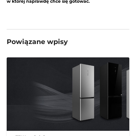
w której naprawdę chce się gotować.
Powiązane wpisy