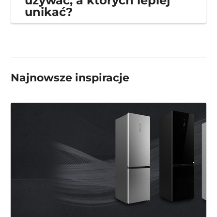
używać, a których lepiej
unikać?
Najnowsze inspiracje