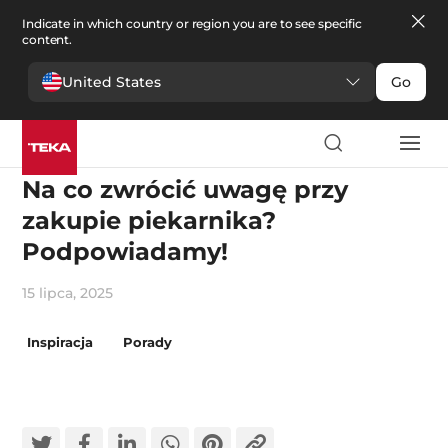
Indicate in which country or region you are to see specific
content.
United States
Go
TEKA wyjaśnia
Na co zwrócić uwagę przy
zakupie piekarnika?
Podpowiadamy!
15 lipca, 2025
Inspiracja
Porady