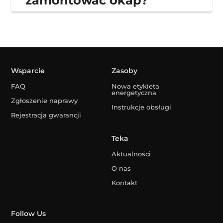
zamontować okap?
Wsparcie
Zasoby
FAQ
Nowa etykieta
energetyczna
Zgłoszenie naprawy
Instrukcje obsługi
Rejestracja gwarancji
Teka
Aktualności
O nas
Kontakt
Follow Us