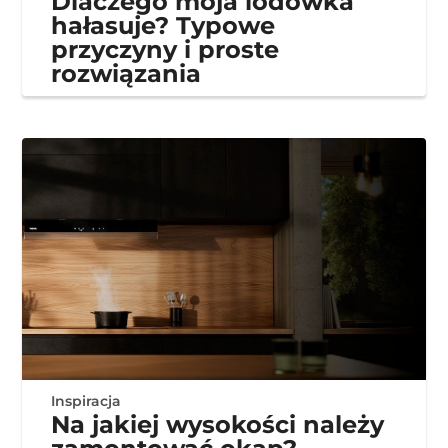
Dlaczego moja lodówka
hałasuje? Typowe
przyczyny i proste
rozwiązania
Inspiracja
Na jakiej wysokości należy