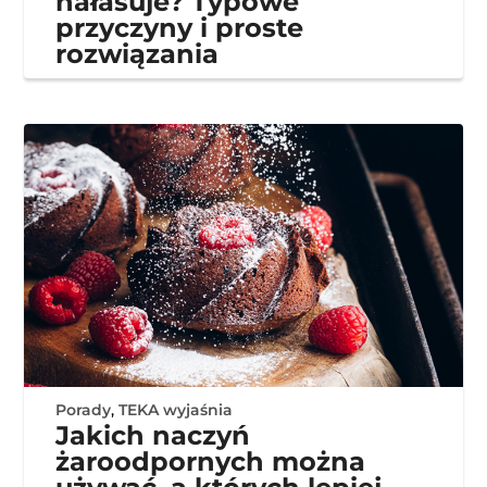
hałasuje? Typowe
przyczyny i proste
rozwiązania
Porady
,
TEKA wyjaśnia
Jakich naczyń
żaroodpornych można