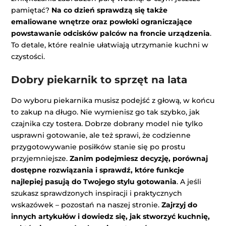
pamiętać?
Na co dzień sprawdzą się także
emaliowane wnętrze oraz powłoki ograniczające
powstawanie odcisków palców na froncie urządzenia
.
To detale, które realnie ułatwiają utrzymanie kuchni w
czystości.
Dobry piekarnik to sprzęt na lata
Do wyboru piekarnika musisz podejść z głową, w końcu
to zakup na długo. Nie wymienisz go tak szybko, jak
czajnika czy tostera. Dobrze dobrany model nie tylko
usprawni gotowanie, ale też sprawi, że codzienne
przygotowywanie posiłków stanie się po prostu
przyjemniejsze.
Zanim podejmiesz decyzję, porównaj
dostępne rozwiązania i sprawdź, które funkcje
najlepiej pasują do Twojego stylu gotowania
. A jeśli
szukasz sprawdzonych inspiracji i praktycznych
wskazówek – pozostań na naszej stronie.
Zajrzyj do
innych artykułów i dowiedz się, jak stworzyć kuchnię,