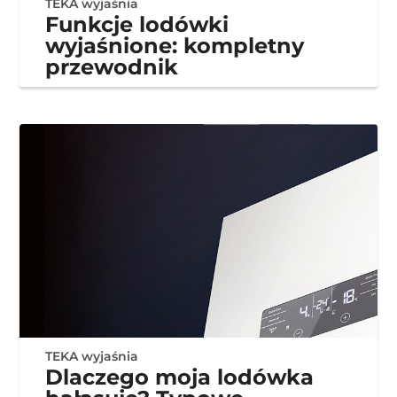
TEKA wyjaśnia
Funkcje lodówki
wyjaśnione: kompletny
przewodnik
TEKA wyjaśnia
Dlaczego moja lodówka