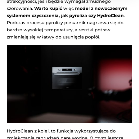
atrakcyjności, jeśli będzie wymagał żmudnego
szorowania.
Warto kupić
więc
model z nowoczesnym
systemem czyszczenia, jak pyroliza czy HydroClean
.
Podczas procesu pyrolizy piekarnik nagrzewa się do
bardzo wysokiej temperatury, a resztki potraw
zmieniają się w łatwy do usunięcia popiół.
HydroClean z kolei, to funkcja wykorzystująca do
zmiękczania zabrudzeń parę wodną. O czym jeszcze