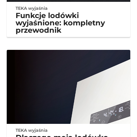
TEKA wyjaśnia
Funkcje lodówki
wyjaśnione: kompletny
przewodnik
TEKA wyjaśnia