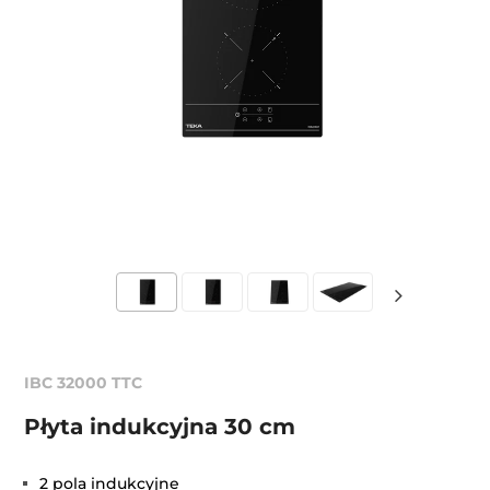
IBC 32000 TTC
Płyta indukcyjna 30 cm
2 pola indukcyjne