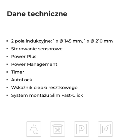
Dane techniczne
2 pola indukcyjne: 1 x Ø 145 mm, 1 x Ø 210 mm
Sterowanie sensorowe
Power Plus
Power Management
Timer
AutoLock
Wskaźnik ciepła resztkowego
System montażu Slim Fast-Click