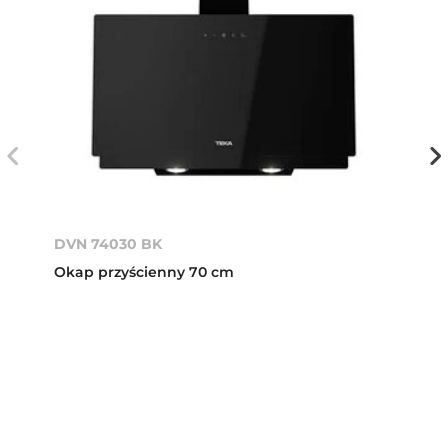
DVN 74030 BK
Okap przyścienny 70 cm