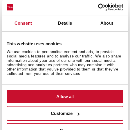
Strefy gotowania
Consent
Details
About
This website uses cookies
We use cookies to personalise content and ads, to provide
Systemy bezpieczeństwa
social media features and to analyse our traffic. We also share
information about your use of our site with our social media,
advertising and analytics partners who may combine it with
other information that you’ve provided to them or that they’ve
collected from your use of their services.
Wykończenie
Allow all
Customize
Wyposażenie