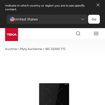
Indicate in which country or region you are to see specific
content.
United States
Go
Kuchnia
>
Płyty kuchenne
>
IBC 32000 TTC