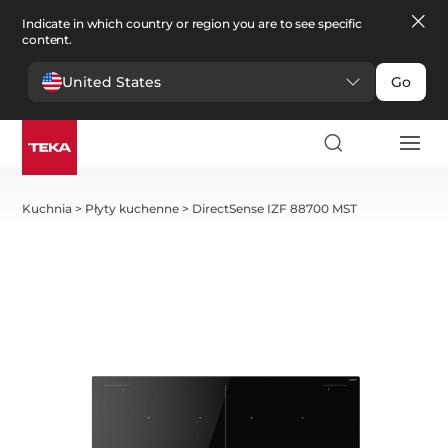
Indicate in which country or region you are to see specific
content.
United States
Go
Kuchnia
>
Płyty kuchenne
>
DirectSense IZF 88700 MST