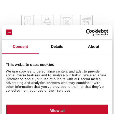
Consent
Details
About
This website uses cookies
Wymiary zewnętrzne
We use cookies to personalise content and ads, to provide
social media features and to analyse our traffic. We also share
information about your use of our site with our social media,
advertising and analytics partners who may combine it with
other information that you’ve provided to them or that they’ve
collected from your use of their services.
Wymagane wymiary wnęki
Allow all