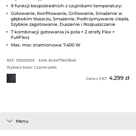
9 funkcji bezpośrednich z czujnikami temperatury:
Gotowanie, Konfitowanie, Grillowanie, Smażenie w
głębokim tłuszczu, Smażenie, Podtrzymywanie ciepła,
Szybkie zagotowanie, Duszenie i Rozpuszczanie
7 kombinacji gotowania (4 pola + 2 strefy Flex +
FullFlex)
Max. moc znamionowa: 7.400 W
REF. 112500029
EAN. 8434778011845
Wybierz kolor:
Czarne szkło
4.299 zł
Cena z VAT:
Menu