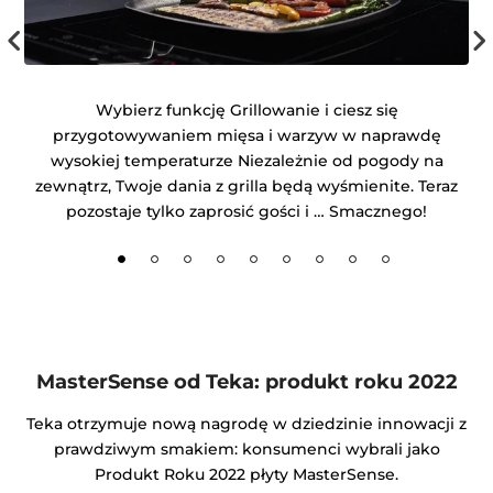
ym
Wybierz funkcję Grillowanie i ciesz się
J
przygotowywaniem mięsa i warzyw w naprawdę
wysokiej temperaturze Niezależnie od pogody na
zewnątrz, Twoje dania z grilla będą wyśmienite. Teraz
pozostaje tylko zaprosić gości i … Smacznego!
MasterSense od Teka: produkt roku 2022
Teka otrzymuje nową nagrodę w dziedzinie innowacji z
prawdziwym smakiem: konsumenci wybrali jako
Produkt Roku 2022 płyty MasterSense.