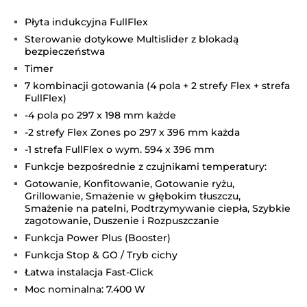
Płyta indukcyjna FullFlex
Sterowanie dotykowe Multislider z blokadą
bezpieczeństwa
Timer
7 kombinacji gotowania (4 pola + 2 strefy Flex + strefa
FullFlex)
-4 pola po 297 x 198 mm każde
-2 strefy Flex Zones po 297 x 396 mm każda
-1 strefa FullFlex o wym. 594 x 396 mm
Funkcje bezpośrednie z czujnikami temperatury:
Gotowanie, Konfitowanie, Gotowanie ryżu,
Grillowanie, Smażenie w głębokim tłuszczu,
Smażenie na patelni, Podtrzymywanie ciepła, Szybkie
zagotowanie, Duszenie i Rozpuszczanie
Funkcja Power Plus (Booster)
Funkcja Stop & GO / Tryb cichy
Łatwa instalacja Fast-Click
Moc nominalna: 7.400 W