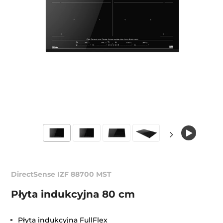
DirectSense IZF 88700 MST
Płyta indukcyjna 80 cm
Płyta indukcyjna FullFlex