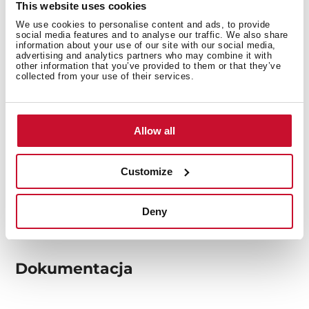
This website uses cookies
Wymiary wewnętrzne
We use cookies to personalise content and ads, to provide
social media features and to analyse our traffic. We also share
information about your use of our site with our social media,
advertising and analytics partners who may combine it with
other information that you’ve provided to them or that they’ve
collected from your use of their services.
Wymiary zewnętrzne
Allow all
Funkcjonalność
Customize
Deny
Dokumentacja