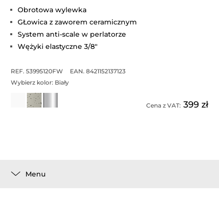
Obrotowa wylewka
GŁowica z zaworem ceramicznym
System anti-scale w perlatorze
Wężyki elastyczne 3/8"
REF. 53995120FW
EAN. 8421152137123
Wybierz kolor:
Biały
399 zł
Cena z VAT:
Menu