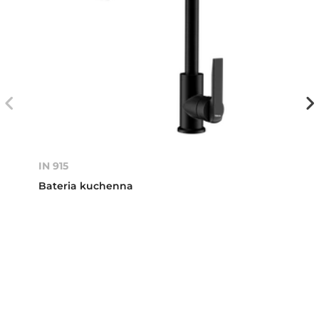
IN 915
Bateria kuchenna