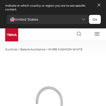
Indicate in which country or region you are to see specific
content.
United States
Go
Kuchnia
>
Baterie kuchenne
>
IN 995 FASHION WHITE