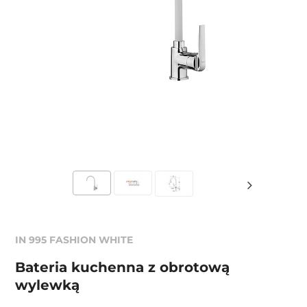
IN 995 FASHION WHITE
Bateria kuchenna z obrotową
wylewką