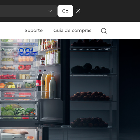
Go
Suporte
Guia de compras