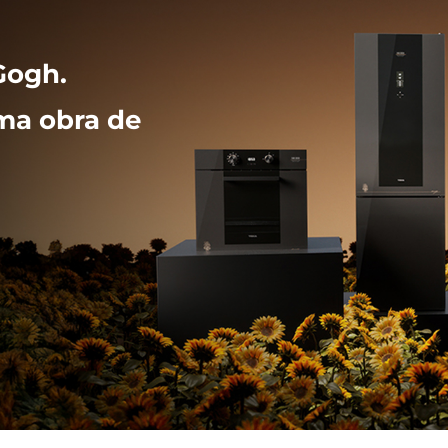
Gogh.
ma obra de