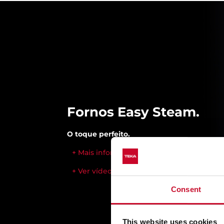
Fornos Easy Steam.
O toque perfeito.
+ Mais informação
+ Ver vídeo
Consent
This website uses cookies