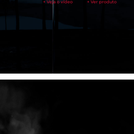
+ Veja o vídeo
+ Ver produto