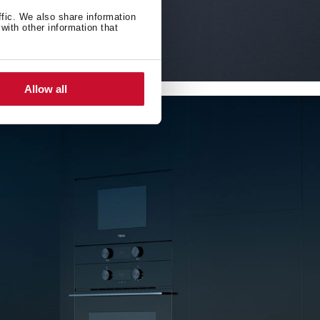
ffic. We also share information
with other information that
Allow all