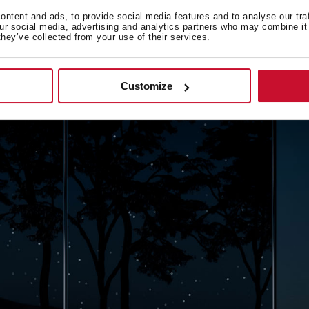
ntent and ads, to provide social media features and to analyse our tra
our social media, advertising and analytics partners who may combine it 
they’ve collected from your use of their services.
Customize
a