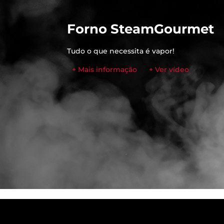
Forno SteamGourmet
Tudo o que necessita é vapor!
+ Mais informação
+ Ver vídeo