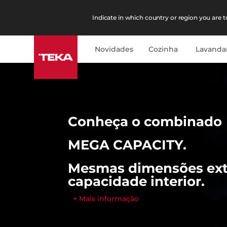
Indicate in which country or region you are to
Novidades
Cozinha
Lavanda
Conheça o combinado
MEGA CAPACITY.
Mesmas dimensões ext
capacidade interior.
+ Mais informação