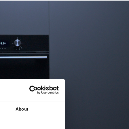
About