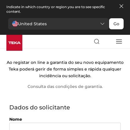
Indicate in which country or region you are to see specific
content.
United States
Go
Registo de
garantia
Ao registar on line a garantia do seu novo equipamento
Teka poderá gerir de forma simples e rápida qualquer
incidência ou solicitação.
Consulta das condições de garantia.
Dados do solicitante
Nome