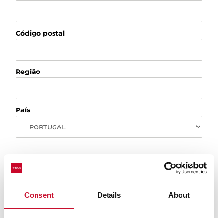
Código postal
Região
País
Dados do produto
Produto
Consent
Details
About
Selecione um assunto