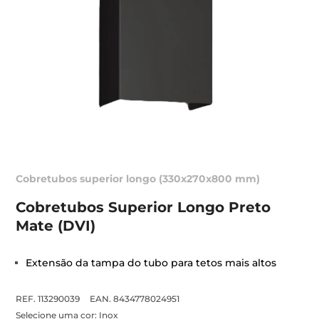
Cobretubos superior longo (330x270x800 mm)
Cobretubos Superior Longo Preto
Mate (DVI)
Extensão da tampa do tubo para tetos mais altos
REF. 113290039
EAN. 8434778024951
Selecione uma cor:
Inox