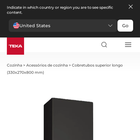
Indicate in which country or region you are to see specific
content.
United States
Go
Cozinha
>
Acessórios de cozinha
>
Cobretubos superior longo
(330x270x800 mm)