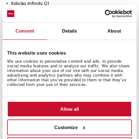
Edição Infinity G1
Consent
Details
About
This website uses cookies
Documentação
We use cookies to personalise content and ads, to provide
social media features and to analyse our traffic. We also share
information about your use of our site with our social media,
advertising and analytics partners who may combine it with
other information that you’ve provided to them or that they’ve
collected from your use of their services.
Ficha técnica
Allow all
Produtos
relacionados
Customize