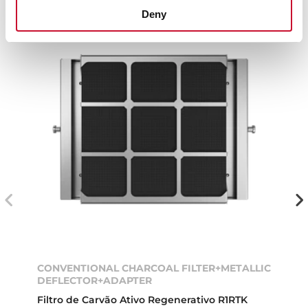
Deny
CONVENTIONAL CHARCOAL FILTER+METALLIC
DEFLECTOR+ADAPTER
Filtro de Carvão Ativo Regenerativo R1RTK