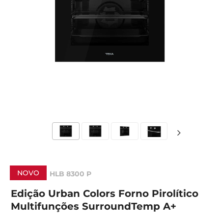
NOVO
HLB 8300 P
Edição Urban Colors Forno Pirolítico
Multifunções SurroundTemp A+