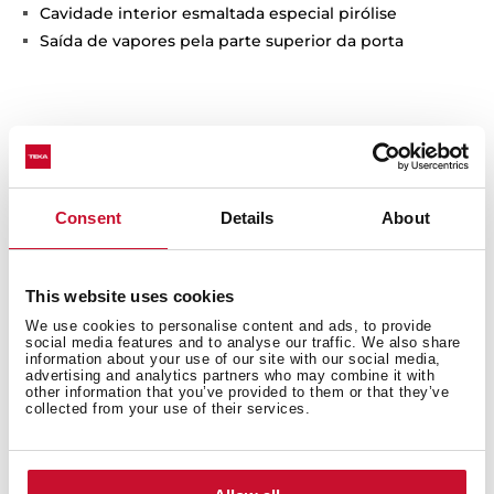
Cavidade interior esmaltada especial pirólise
Saída de vapores pela parte superior da porta
Consent
Details
About
This website uses cookies
Medidas interiores
We use cookies to personalise content and ads, to provide
social media features and to analyse our traffic. We also share
information about your use of our site with our social media,
advertising and analytics partners who may combine it with
other information that you’ve provided to them or that they’ve
collected from your use of their services.
Medidas gerais