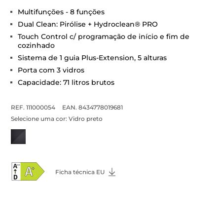
Multifunções - 8 funções
Dual Clean: Pirólise + Hydroclean® PRO
Touch Control c/ programação de início e fim de
cozinhado
Sistema de 1 guia Plus-Extension, 5 alturas
Porta com 3 vidros
Capacidade: 71 litros brutos
REF. 111000054
EAN. 8434778019681
Selecione uma cor:
Vidro preto
Ficha técnica EU