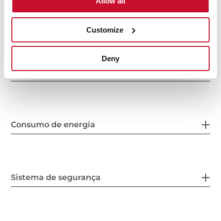
Allow all
Características particulares
Customize
Deny
Ligação elétrica
Consumo de energia
Sistema de segurança