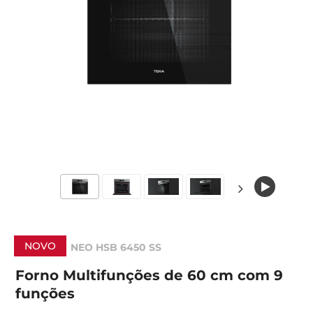
NOVO
NEO HSB 6450 SS
Forno Multifunções de 60 cm com 9
funções