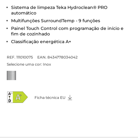
Sistema de limpeza Teka Hydroclean® PRO
automático
Multifunções SurroundTemp - 9 funções
Painel Touch Control com programação de início e
fim de cozinhado
Classificação energética A+
REF. 111010075
EAN. 8434778034042
Selecione uma cor:
Inox
Ficha técnica EU