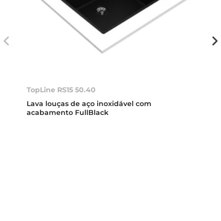
TopLine RS15 50.40
Lava louças de aço inoxidável com
acabamento FullBlack