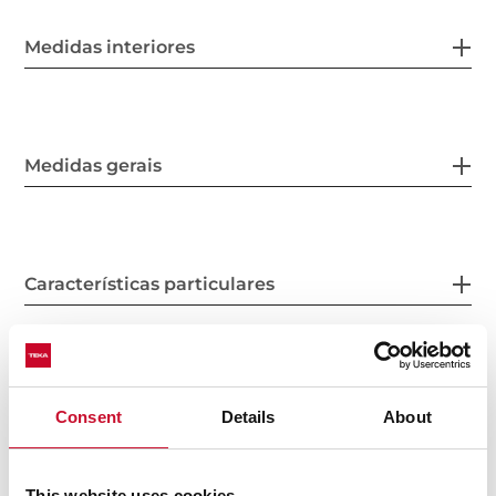
Medidas interiores
Medidas gerais
Características particulares
Ligação elétrica
Consent
Details
About
This website uses cookies