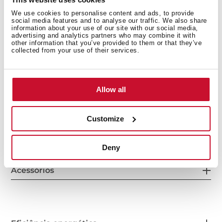
Consumo de energia
We use cookies to personalise content and ads, to provide
social media features and to analyse our traffic. We also share
information about your use of our site with our social media,
advertising and analytics partners who may combine it with
other information that you’ve provided to them or that they’ve
collected from your use of their services.
Sistema de segurança
Allow all
Sistema de limpeza
Customize
Deny
Acessórios