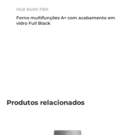
HLB 8400 FBK
Forno multifunções A+ com acabamento em
vidro Full Black
Produtos
relacionados