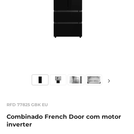
RFD 77825 GBK EU
Combinado French Door com motor
inverter