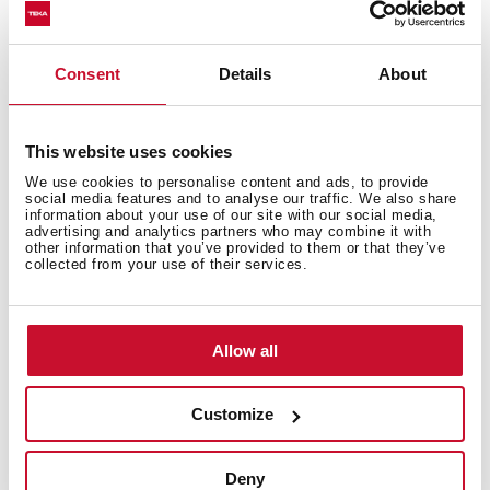
Consent
Details
About
Equipamento
This website uses cookies
We use cookies to personalise content and ads, to provide
social media features and to analyse our traffic. We also share
information about your use of our site with our social media,
advertising and analytics partners who may combine it with
other information that you’ve provided to them or that they’ve
Documentação
collected from your use of their services.
Allow all
Manuais
Ficha técnica
Customize
Desenho técnico
Deny