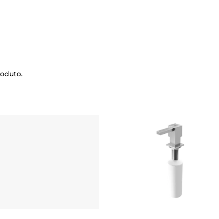
roduto.