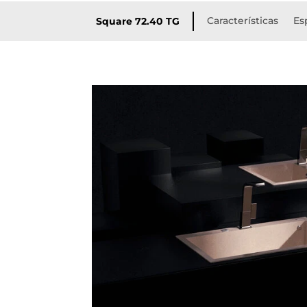
Características
Es
Square 72.40 TG