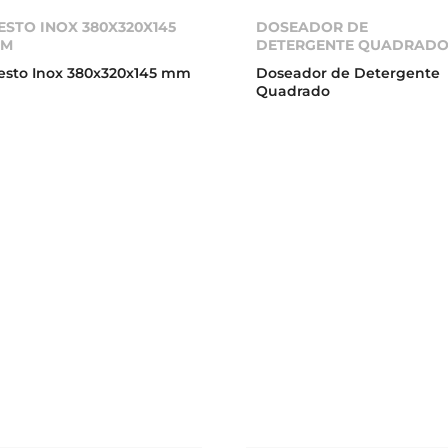
ESTO INOX 380X320X145
DOSEADOR DE
MM
DETERGENTE QUADRAD
esto Inox 380x320x145 mm
Doseador de Detergente
Quadrado