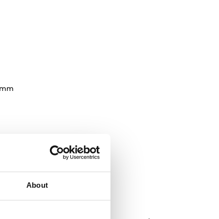
0 mm
About