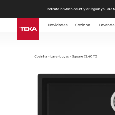
Indicate in which country or region you are to
Novidades
Cozinha
Lavanda
Cozinha
>
Lava-louças
>
Square 72.40 TG