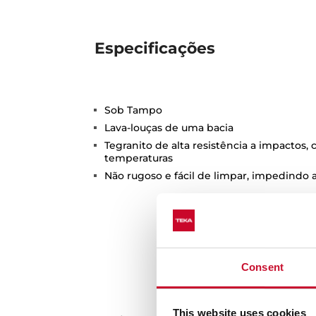
Especificações
Sob Tampo
Lava-louças de uma bacia
Tegranito de alta resistência a impactos,
temperaturas
Não rugoso e fácil de limpar, impedindo a
Consent
This website uses cookies