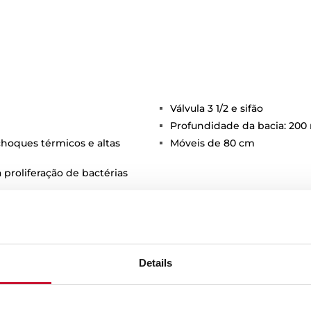
Válvula 3 1/2 e sifão
Profundidade da bacia: 20
 choques térmicos e altas
Móveis de 80 cm
 proliferação de bactérias
Details