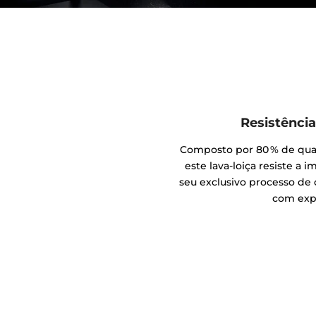
Resistência
Composto por 80 % de quart
este lava-loiça resiste a 
seu exclusivo processo de
com expo