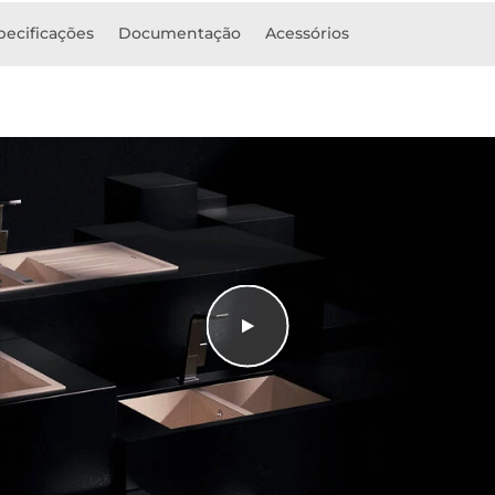
pecificações
Documentação
Acessórios