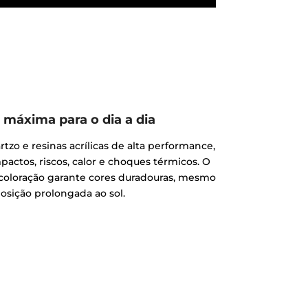
 máxima para o dia a dia
zo e resinas acrílicas de alta performance,
impactos, riscos, calor e choques térmicos. O
 coloração garante cores duradouras, mesmo
sição prolongada ao sol.