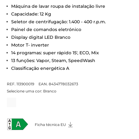
Máquina de lavar roupa de instalação livre
Capacidade: 12 Kg
Seletor de centrifugação: 1.400 - 400 r.p.m.
Painel de comandos eletrónico
Display digital LED Branco
Motor T- inverter
14 programas: super rápido 15', ECO, Mix
13 funções: Vapor, Steam, SpeedWash
Classificação energética A
REF. 113900019
EAN. 8434778032673
Selecione uma cor:
Branco
Ficha técnica EU