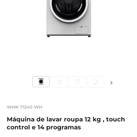
WMK 71240 WH
Máquina de lavar roupa 12 kg , touch
control e 14 programas