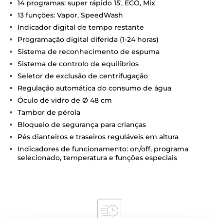
14 programas: super rápido 15', ECO, Mix
13 funções: Vapor, SpeedWash
Indicador digital de tempo restante
Programação digital diferida (1-24 horas)
Sistema de reconhecimento de espuma
Sistema de controlo de equilíbrios
Seletor de exclusão de centrifugação
Regulação automática do consumo de água
Óculo de vidro de Ø 48 cm
Tambor de pérola
Bloqueio de segurança para crianças
Pés dianteiros e traseiros reguláveis em altura
Indicadores de funcionamento: on/off, programa
selecionado, temperatura e funções especiais