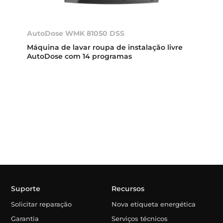
AutoDose WMK 81050 DSS
Máquina de lavar roupa de instalação livre
AutoDose com 14 programas
Suporte
Recursos
Solicitar reparação
Nova etiqueta energética
Garantia
Serviços técnicos