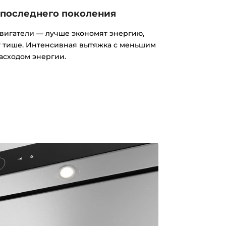
 последнего поколения
вигатели — лучше экономят энергию,
т тише. Интенсивная вытяжка с меньшим
асходом энергии.