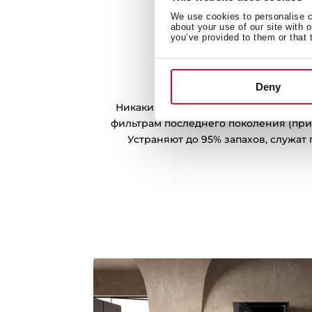
We use cookies to personalise co
about your use of our site with 
you’ve provided to them or that 
Регенеративные ф
Deny
Никаких неприятных запахов благо
фильтрам последнего поколения (при
Устраняют до 95% запахов, служат