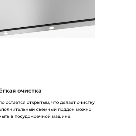
ёгкая очистка
о остаётся открытым, что делает очистку
Дополнительный съёмный поддон можно
мыть в посудомоечной машине.