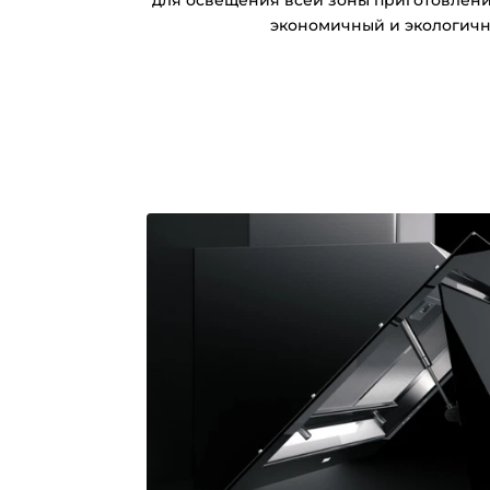
для освещения всей зоны приготовления
экономичный и экологичн