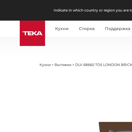
Indicate in which country or region you are to
Кухни
Стирка
Поддержка
Кухни
>
Вытяжки
>
DLV 68660 TOS LONDON BRI