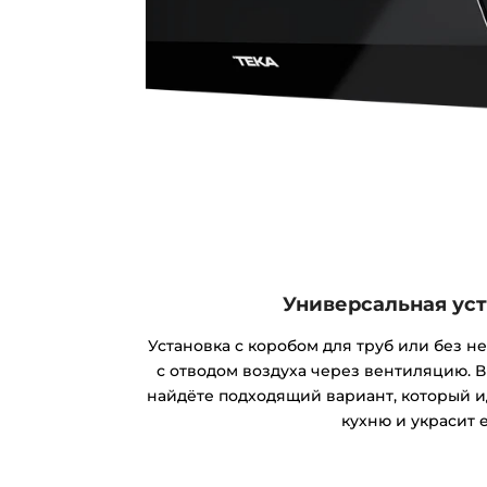
Универсальная ус
Установка с коробом для труб или без н
с отводом воздуха через вентиляцию. В
найдёте подходящий вариант, который и
кухню и украсит е