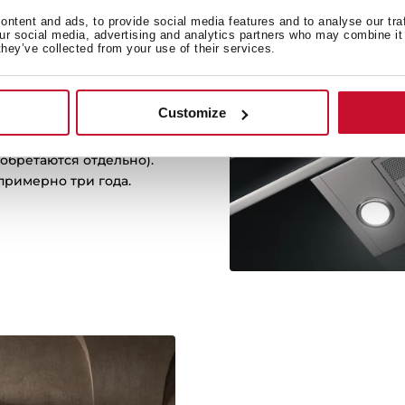
ntent and ads, to provide social media features and to analyse our tra
our social media, advertising and analytics partners who may combine it 
they’ve collected from your use of their services.
ильтры
Customize
даря регенеративным*
обретаются отдельно).
 примерно три года.