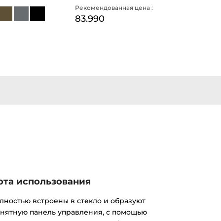
Рекомендованная цена :
83.990
ота использования
лностью встроены в стекло и образуют
нятную панель управления, с помощью