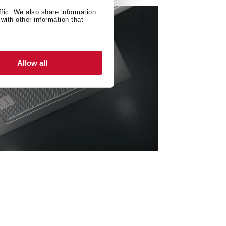
ffic. We also share information
with other information that
Allow all