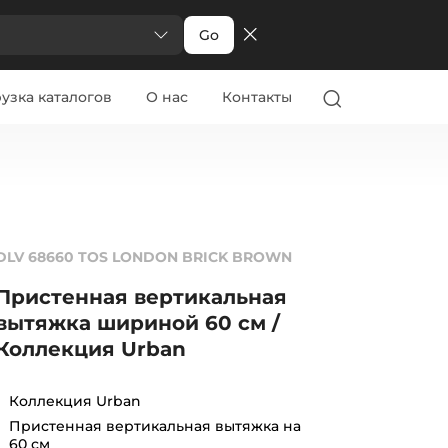
Go
узка каталогов
О нас
Контакты
DLV 68660 TOS LONDON BRICK BROWN
Пристенная вертикальная
вытяжка шириной 60 см /
Коллекция Urban
Коллекция Urban
Пристенная вертикальная вытяжка на
60 см