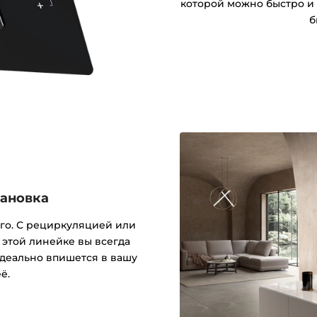
которой можно быстро и 
б
тановка
его. С рециркуляцией или
 этой линейке вы всегда
деально впишется в вашу
ё.