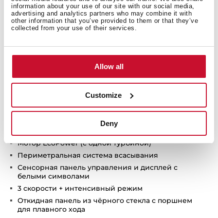
information about your use of our site with our social media,
advertising and analytics partners who may combine it with
other information that you’ve provided to them or that they’ve
collected from your use of their services.
Allow all
Подробное описание
Customize
Deny
Пристенная вертикальная вытяжка 90 см
Мотор EcoPower (с одной турбиной)
Периметральная система всасывания
Сенсорная панель управления и дисплей с
белыми символами
3 скорости + интенсивный режим
Откидная панель из чёрного стекла с поршнем
для плавного хода