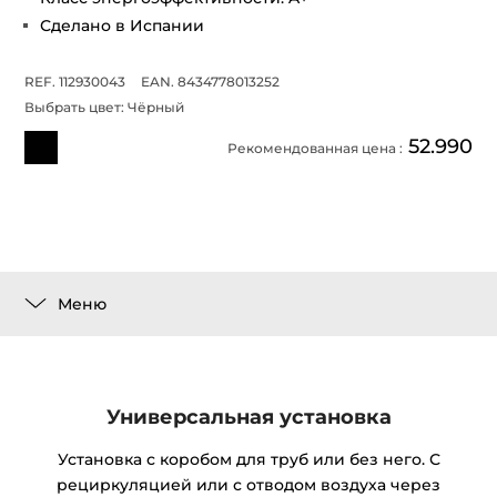
Сделано в Испании
REF. 112930043
EAN. 8434778013252
Выбрать цвет:
Чёрный
52.990
Рекомендованная цена :
Меню
Универсальная установка
Установка с коробом для труб или без него. С
рециркуляцией или с отводом воздуха через