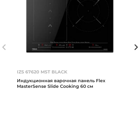
IZS 67620 MST BLACK
Индукционная варочная панель Flex
MasterSense Slide Cooking 60 см