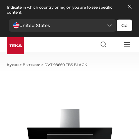
Indicate in which country or region you are to see specific
content.
United States
Go
Кухни
>
Вытяжки
>
DVT 98660 TBS BLACK