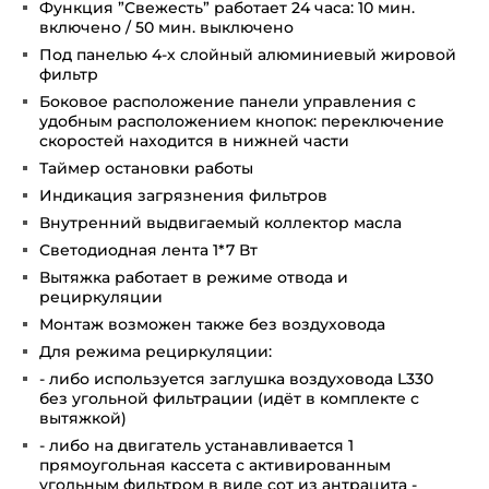
Функция ”Свежесть” работает 24 часа: 10 мин.
включено / 50 мин. выключено
Под панелью 4-х слойный алюминиевый жировой
фильтр
Боковое расположение панели управления с
удобным расположением кнопок: переключение
скоростей находится в нижней части
Таймер остановки работы
Индикация загрязнения фильтров
Внутренний выдвигаемый коллектор масла
Светодиодная лента 1*7 Вт
Вытяжка работает в режиме отвода и
рециркуляции
Монтаж возможен также без воздуховода
Для режима рециркуляции:
- либо используется заглушка воздуховода L330
без угольной фильтрации (идёт в комплекте с
вытяжкой)
- либо на двигатель устанавливается 1
прямоугольная кассета с активированным
угольным фильтром в виде сот из антрацита -