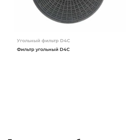
Угольный фильтр D4C
Фильтр угольный D4C