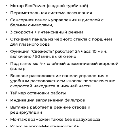
Мотор EcoPower (с одной турбиной)
Периметральная система всасывания
Сенсорная панель управления и дисплей с
белыми символами,
3 скорости + интенсивный режим
Откидная панель из чёрного стекла с поршнем
для плавного хода
Функция "Свежесть" работает 24 часа: 10 мин.
включено / 50 мин. выключено
Под панелью 4-х слойный алюминиевый жировой
фильтр
Боковое расположение панели управления с
удобным расположением кнопок: переключение
скоростей находится в нижней части
Таймер остановки работы
Индикация загрязнения фильтров
Вытяжка работает в режиме отвода и
рециркуляции
Монтаж возможен также без воздуховода
Класс энергоэффективности: A+