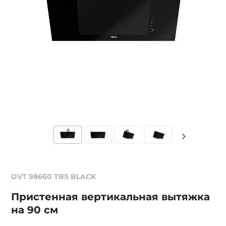
DVT 98660 TBS BLACK
Пристенная вертикальная вытяжка
на 90 см