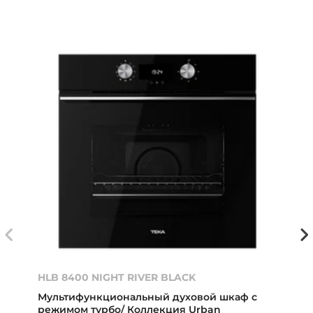
HLB 8400 NIGHT RIVER BLACK
Мультифункциональный духовой шкаф с
режимом турбо/ Коллекция Urban