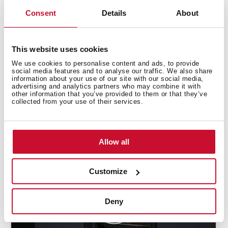
Руководство по приготовлению
Consent
Details
About
Карта товара
This website uses cookies
Технический чертёж
We use cookies to personalise content and ads, to provide
Изображения в высоком разрешении
social media features and to analyse our traffic. We also share
information about your use of our site with our social media,
advertising and analytics partners who may combine it with
Энергетическая наклейка
other information that you’ve provided to them or that they’ve
collected from your use of their services.
Сертификат соответствия EAC
Allow all
Customize
Deny