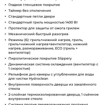
Гладкое глянцевое покрытие
Таймер без отключения
Стандартные петли двери
Стандартный гриль мощностью 1400 Вт
Протектор для защиты от ожога грилем
Механический быстрый разогрев
Режимы (6): гриль+нижний нагрев, гриль,
гриль+нижний нагрев+вентилятор, нижний
нагрев, размораживание, ECO (гриль +
вентилятор)
Пиролитическое покрытие Slippery
Динамическая система охлаждения (вентилятор с
1 скоростью)
Рельефное дно камеры с углублением для воды
для чистки Hydroclean
Внутренняя поверхность дверцы из закалённого
стекла
2-слойная термоизолированная дверца, 1 съёмное
внутреннее стекло
Система против переворачивания противня