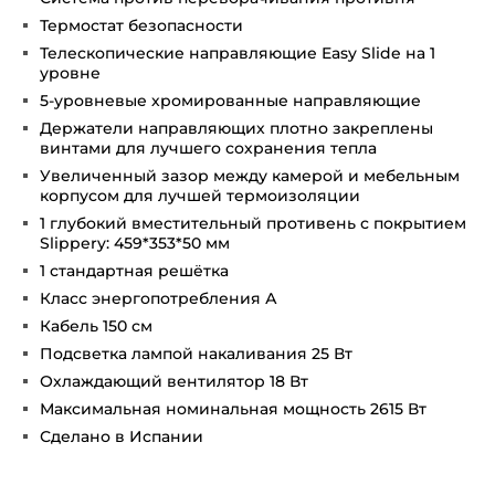
Термостат безопасности
Телескопические направляющие Easy Slide на 1
уровне
5-уровневые хромированные направляющие
Держатели направляющих плотно закреплены
винтами для лучшего сохранения тепла
Увеличенный зазор между камерой и мебельным
корпусом для лучшей термоизоляции
1 глубокий вместительный противень с покрытием
Slippery: 459*353*50 мм
1 стандартная решётка
Класс энергопотребления А
Кабель 150 см
Подсветка лампой накаливания 25 Вт
Охлаждающий вентилятор 18 Вт
Максимальная номинальная мощность 2615 Вт
Сделано в Испании