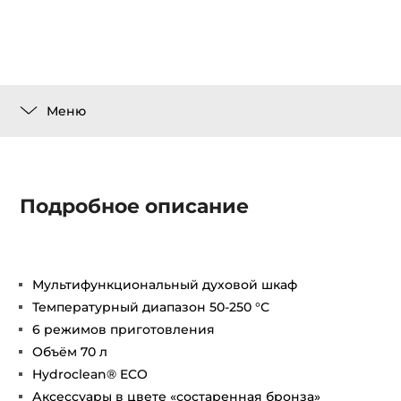
Меню
Подробное описание
Мультифункциональный духовой шкаф
Температурный диапазон 50-250 °С
6 режимов приготовления
Объём 70 л
Hydroclean® ECO
Аксессуары в цвете «состаренная бронза»