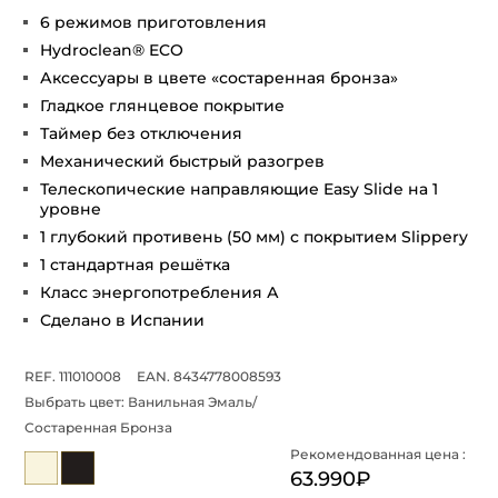
6 режимов приготовления
Hydroclean® ECO
Аксессуары в цвете «состаренная бронза»
Гладкое глянцевое покрытие
Таймер без отключения
Механический быстрый разогрев
Телескопические направляющие Easy Slide на 1
уровне
1 глубокий противень (50 мм) с покрытием Slippery
1 стандартная решётка
Класс энергопотребления А
Сделано в Испании
REF. 111010008
EAN. 8434778008593
Выбрать цвет:
Ванильная Эмаль/
Состаренная Бронза
Рекомендованная цена :
63.990₽