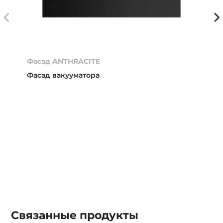
Фасад ANTHRACITE
Фасад вакууматора
Связанные
продукты