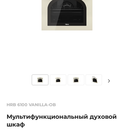
HRB 6100 VANILLA-OB
Мультифункциональный духовой
шкаф