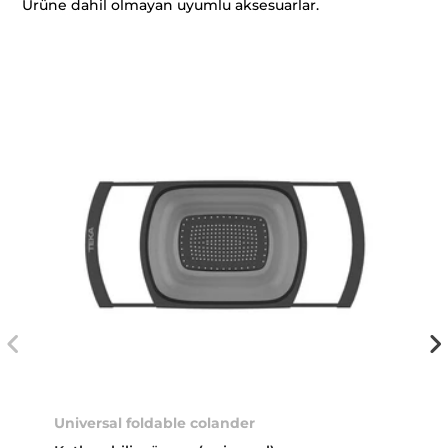
Ürüne dahil olmayan uyumlu aksesuarlar.
Universal foldable colander