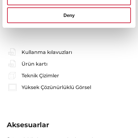
Deny
İlginizi çekecek öneriler
Kullanma kılavuzları
Ürün kartı
Teknik Çizimler
Yüksek Çözünürlüklü Görsel
Aksesuarlar