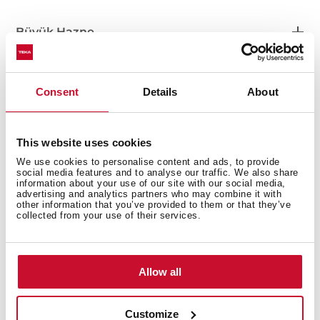
Büyük Hazne
Consent
Details
About
Diğer Özellikler
This website uses cookies
We use cookies to personalise content and ads, to provide
social media features and to analyse our traffic. We also share
Diğer Hazne
information about your use of our site with our social media,
advertising and analytics partners who may combine it with
other information that you’ve provided to them or that they’ve
collected from your use of their services.
Aksesuarlar
Allow all
Customize