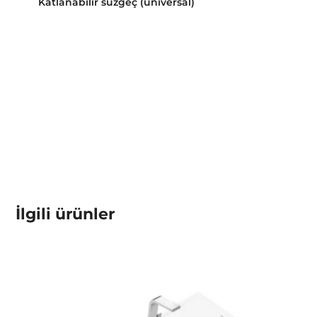
Katlanabilir süzgeç (universal)
İlgili ürünler