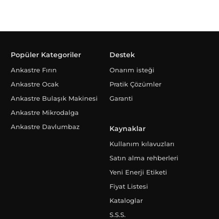
Popüler Kategoriler
Destek
Ankastre Fırın
Onarım isteği
Ankastre Ocak
Pratik Çözümler
Ankastre Bulaşık Makinesi
Garanti
Ankastre Mikrodalga
Ankastre Davlumbaz
Kaynaklar
Kullanım kılavuzları
Satın alma rehberleri
Yeni Enerji Etiketi
Fiyat Listesi
Kataloglar
S.S.S.