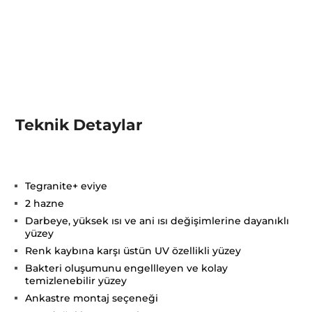
Teknik Detaylar
Tegranite+ eviye
2 hazne
Darbeye, yüksek ısı ve ani ısı değişimlerine dayanıklı
yüzey
Renk kaybına karşı üstün UV özellikli yüzey
Bakteri oluşumunu engellleyen ve kolay
temizlenebilir yüzey
Ankastre montaj seçeneği