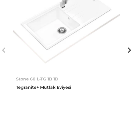
Stone 60 L-TG 1B 1D
Tegranite+ Mutfak Eviyesi