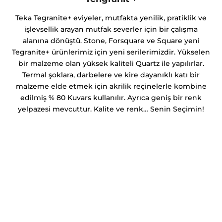
Teka Tegranite+ eviyeler, mutfakta yenilik, pratiklik ve
işlevsellik arayan mutfak severler için bir çalışma
alanına dönüştü. Stone, Forsquare ve Square yeni
Tegranite+ ürünlerimiz için yeni serilerimizdir. Yükselen
bir malzeme olan yüksek kaliteli Quartz ile yapılırlar.
Termal şoklara, darbelere ve kire dayanıklı katı bir
malzeme elde etmek için akrilik reçinelerle kombine
edilmiş % 80 Kuvars kullanılır. Ayrıca geniş bir renk
yelpazesi mevcuttur. Kalite ve renk… Senin Seçimin!