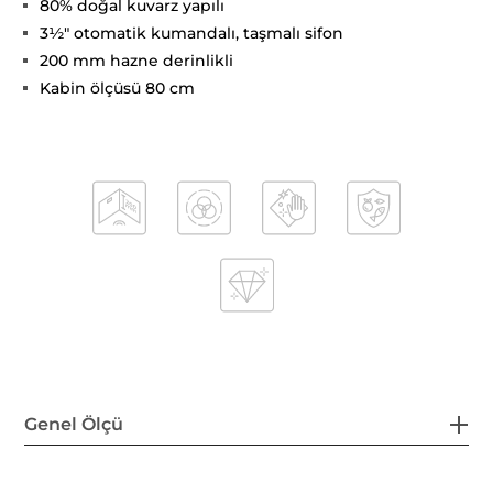
80% doğal kuvarz yapılı
3½" otomatik kumandalı, taşmalı sifon
200 mm hazne derinlikli
Kabin ölçüsü 80 cm
Genel Ölçü