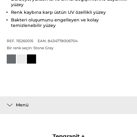
yüzey
Renk kaybına karşı üstün UV özellikli yüzey
Bakteri oluşumunu engelleyen ve kolay
temizlenebilir yüzey
REF. 115260015
EAN. 8434778006704
Bir renk seçin:
Stone Grey
Menü
Tengranit +