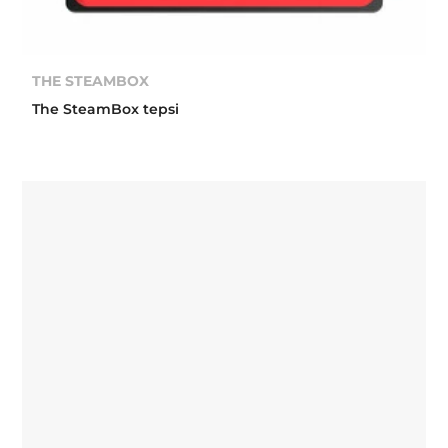
THE STEAMBOX
The SteamBox tepsi