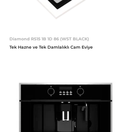
Diamond RS15 1B 1D 86 (WST BLACK)
Tek Hazne ve Tek Damlalıklı Cam Eviye