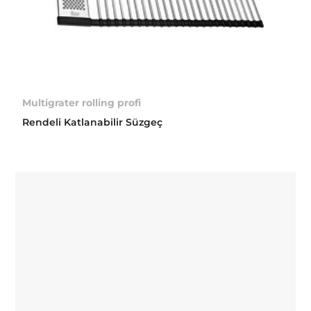
Multigrater rolling profi
Rendeli Katlanabilir Süzgeç