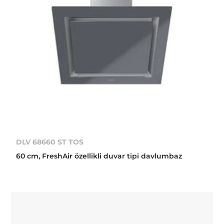
DLV 68660 ST TOS
60 cm, FreshAir özellikli duvar tipi davlumbaz