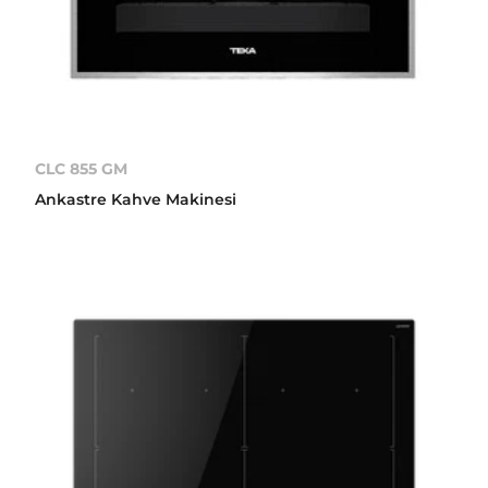
CLC 855 GM
Ankastre Kahve Makinesi