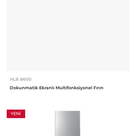
HLB 8600
Dokunmatik Ekranlı Multifonksiyonel Fırın
YENI