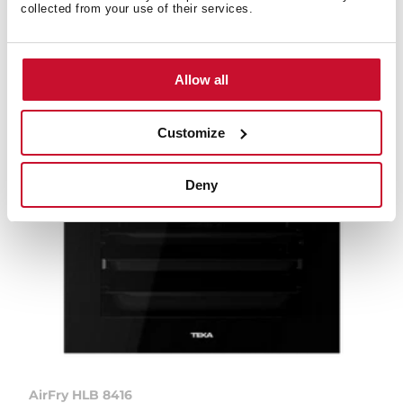
collected from your use of their services.
YENI
Allow all
Customize
Deny
AirFry HLB 8416