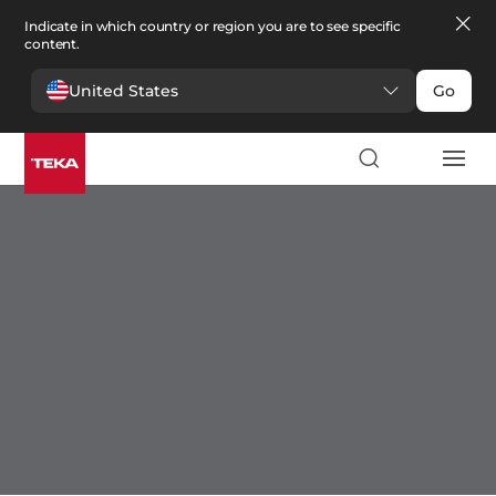
Indicate in which country or region you are to see specific
content.
United States
Go
Ankastre
Ankastre