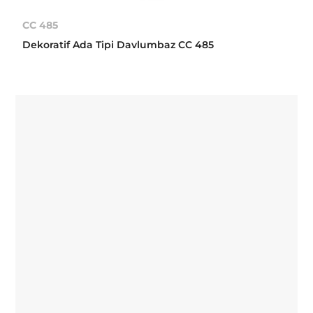
CC 485
Dekoratif Ada Tipi Davlumbaz CC 485