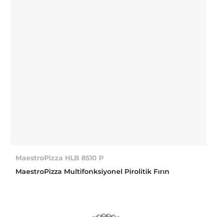
MaestroPizza HLB 8510 P
MaestroPizza Multifonksiyonel Pirolitik Fırın