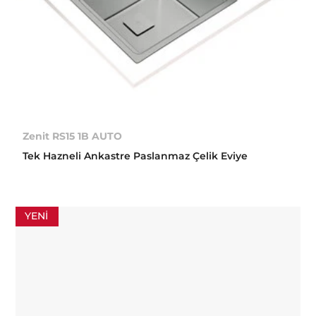
Zenit RS15 1B AUTO
Tek Hazneli Ankastre Paslanmaz Çelik Eviye
YENI