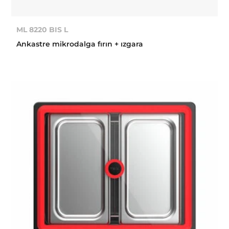
ML 8220 BIS L
Ankastre mikrodalga fırın + ızgara