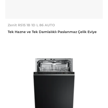
Zenit RS15 1B 1D L 86 AUTO
Tek Hazne ve Tek Damlalıklı Paslanmaz Çelik Eviye