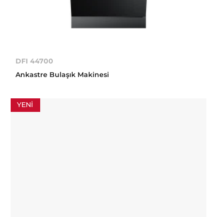
DFI 44700
Ankastre Bulaşık Makinesi
YENI