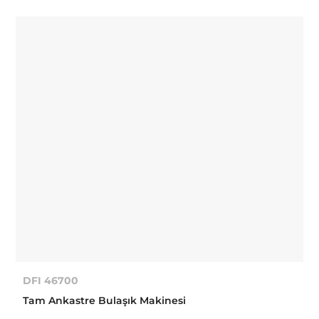
DFI 46700
Tam Ankastre Bulaşık Makinesi