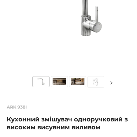
ARK 938I
Кухонний змішувач одноручковий з
високим висувним виливом