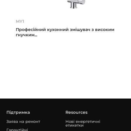
MY1
Професійний кухонний змішувач з високим
гнучким...
Підтримка
Resources
Заява на ремонт
Нові енергетичні
етикетки
Гарантійні