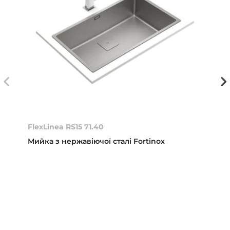
FlexLinea RS15 71.40
Мийка з нержавіючої сталі Fortinox