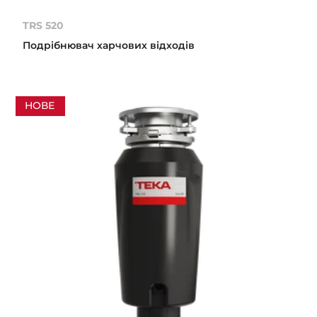
TRS 520
Подрібнювач харчових відходів
НОВЕ