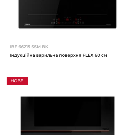
IBF 66215 SSM BK
Індукційна варильна поверхня FLEX 60 см
НОВЕ