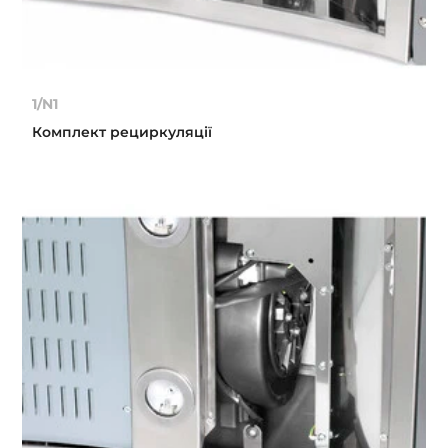
1/N1
Комплект рециркуляції