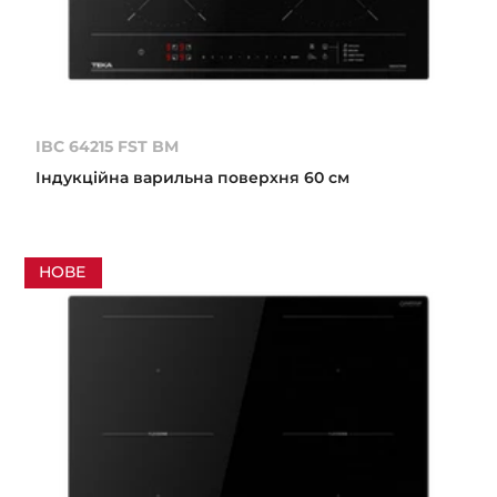
IBC 64215 FST BM
Індукційна варильна поверхня 60 см
НОВЕ