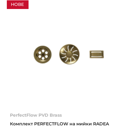
НОВЕ
PerfectFlow PVD Brass
Комплект PERFECTFLOW на мийки RADEA