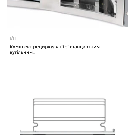
1/I1
Комплект рециркуляції зі стандартним
вугільним...