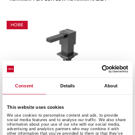
НОВЕ
Consent
Details
About
This website uses cookies
We use cookies to personalise content and ads, to provide
social media features and to analyse our traffic. We also share
information about your use of our site with our social media,
advertising and analytics partners who may combine it with
Soap dispenser PVD Titanium
other information that you’ve provided to them or that they’ve