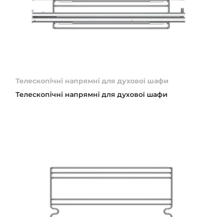
Телескопічні напрямні для духової шафи
Телескопічні напрямні для духової шафи