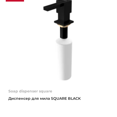
Soap dispenser square
Диспенсер для мила SQUARE BLACK