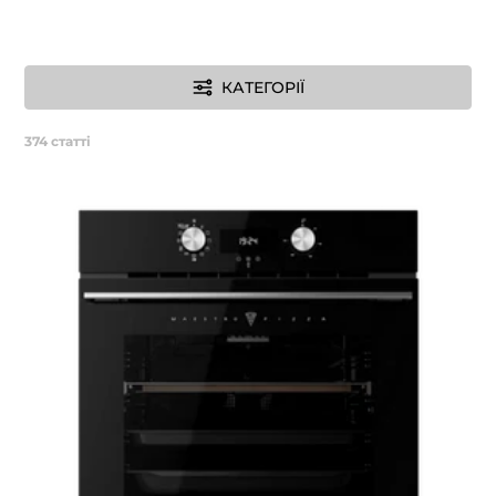
КАТЕГОРІЇ
374
статті