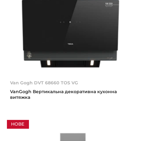
Van Gogh DVT 68660 TOS VG
VanGogh Вертикальна декоративна кухонна
витяжка
НОВЕ