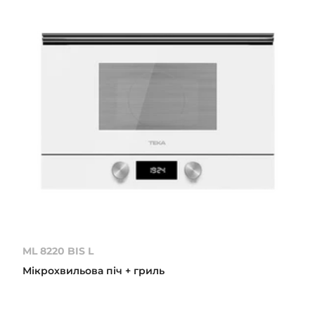
ML 8220 BIS L
Мікрохвильова піч + гриль