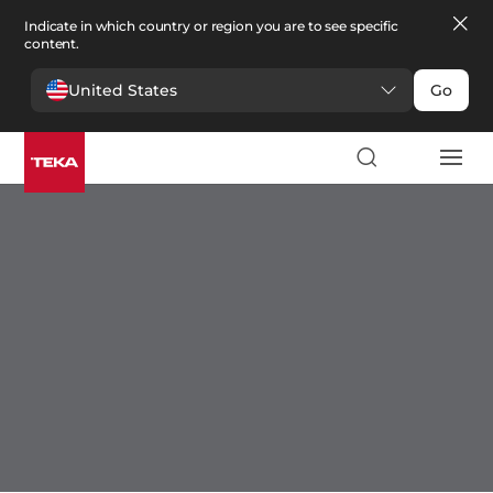
Indicate in which country or region you are to see specific
content.
United States
Go
Кухня
Кухня