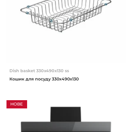
Dish basket 330x490x130 ss
Кошик для посуду 330х490х130
НОВЕ