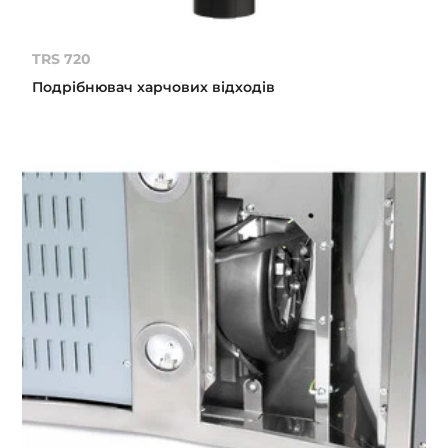
TRS 720
Подрібнювач харчових відходів