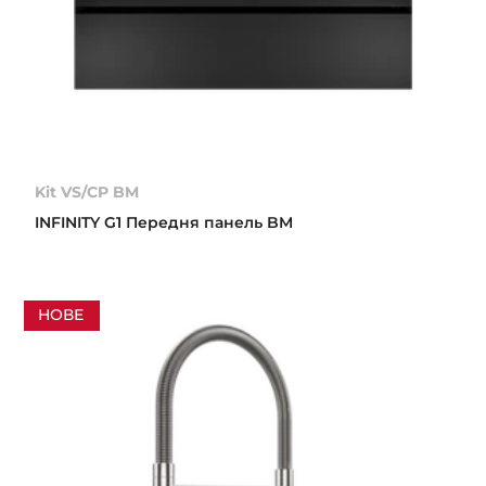
Kit VS/CP BM
INFINITY G1 Передня панель BM
НОВЕ