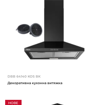
DBB 64140 KOS BK
Декоративна кухонна витяжка
НОВЕ