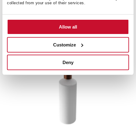
collected from your use of their services.
Диспенсер для мила SQUARE TITANIUM
Allow all
НОВЕ
Customize
Deny