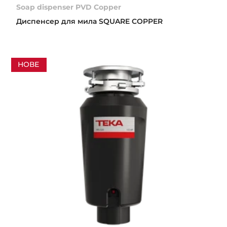
Soap dispenser PVD Copper
Диспенсер для мила SQUARE COPPER
НОВЕ