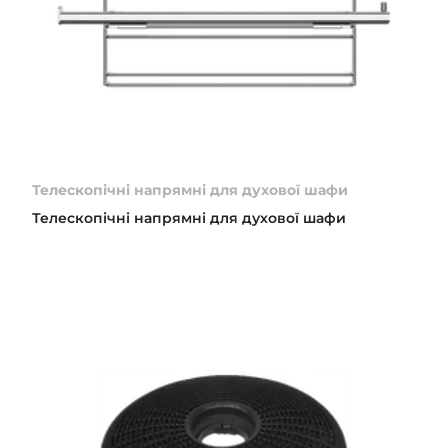
Телескопічні напрямні для духової шафи
Телескопічні напрямні для духової шафи