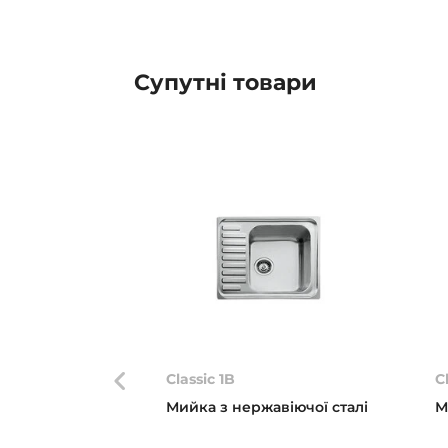
Супутні товари
Classic 1B
C
Мийка з нержавіючої сталі
М