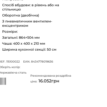
Спосіб вбудови: в рівень або на
стільницю
Оборотна (двобічна)
З пневматичним вентилем-
ексцентриком
Розміри:
Загальні: 864×504 мм
Чаша: 400 x 400 x 210 мм
Ширина кухонної секції: 50 см
REF. 115100022
EAN. 8434778019636
Оберіть колір:
Нержавіюча сталь
Рекомендована роздрібна
16.052грн
ціна: