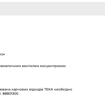
0см
пневматичним вентилем ексцентриком
ювача харчових відходів ТЕКА необхідно
. 88801300