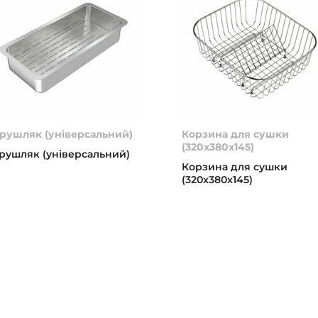
рушляк (універсальний)
Корзина для сушки
(320x380x145)
рушляк (універсальний)
Корзина для сушки
(320x380x145)