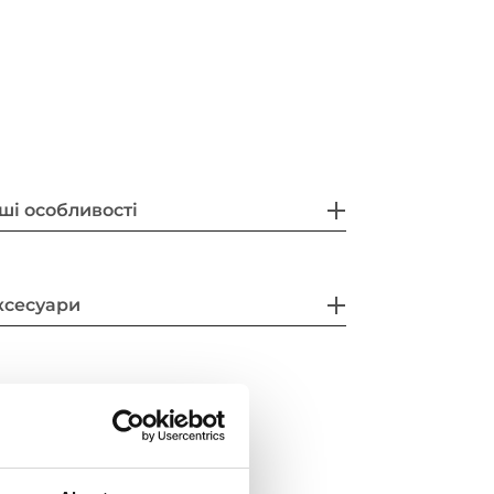
ші особливості
ксесуари