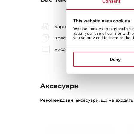
Consent
This website uses cookies
Картка товару
We use cookies to personalise co
about your use of our site with 
Креслення для прихованого монт
you’ve provided to them or that 
Високоякісні зображення
Deny
Аксесуари
Рекомендовані аксесуари, що не входять