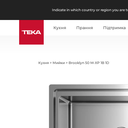
Indicate in which country or region you are to
Кухня
Прання
Підтримка
Кухня
>
Мийки
>
Brooklyn 50 M-XP 1B 1D