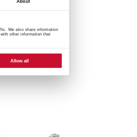
About
ffic. We also share information
with other information that
Allow all