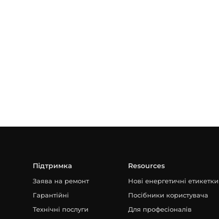
Підтримка
Resources
Заява на ремонт
Нові енергетичні етикетки
Гарантійні
Посібники користувача
Технічні послуги
Для професіоналів