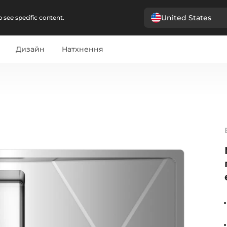
United States
 see specific content.
Дизайн
Натхнення