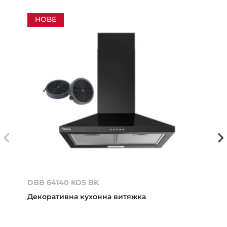
НОВЕ
DBB 64140 KOS BK
Декоративна кухонна витяжка