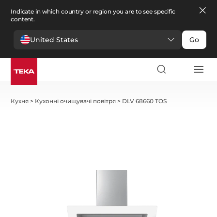
Indicate in which country or region you are to see specific
content.
United States
Go
Кухня
>
Кухонні очищувачі повітря
>
DLV 68660 TOS