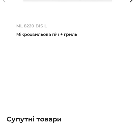
ML 8220 BIS L
Мікрохвильова піч + гриль
Супутні товари