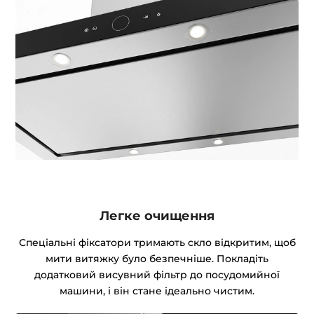
Легке очищення
Спеціальні фіксатори тримають скло відкритим, щоб
мити витяжку було безпечніше. Покладіть
додатковий висувний фільтр до посудомийної
машини, і він стане ідеально чистим.