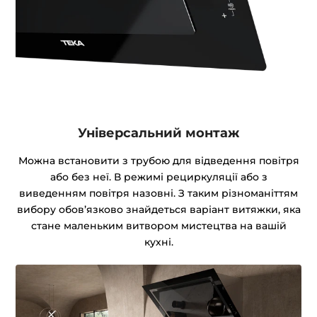
Універсальний монтаж
Можна встановити з трубою для відведення повітря
або без неї. В режимі рециркуляції або з
виведенням повітря назовні. З таким різноманіттям
вибору обов’язково знайдеться варіант витяжки, яка
стане маленьким витвором мистецтва на вашій
кухні.