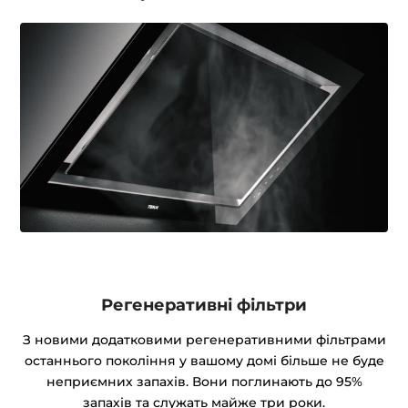
Регенеративні фільтри
З новими додатковими регенеративними фільтрами
останнього покоління у вашому домі більше не буде
неприємних запахів. Вони поглинають до 95%
запахів та служать майже три роки.