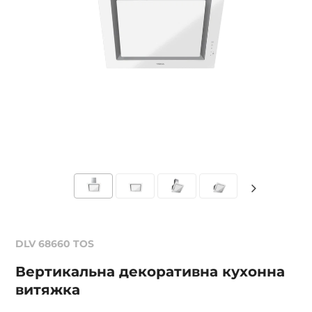
DLV 68660 TOS
Вертикальна декоративна кухонна
витяжка