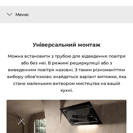
Меню
Універсальний монтаж
Можна встановити з трубою для відведення повітря
або без неї. В режимі рециркуляції або з
виведенням повітря назовні. З таким різноманіттям
вибору обов’язково знайдеться варіант витяжки, яка
стане маленьким витвором мистецтва на вашій
кухні.