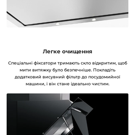
Легке очищення
Спеціальні фіксатори тримають скло відкритим, щоб
мити витяжку було безпечніше. Покладіть
додатковий висувний фільтр до посудомийної
машини, і він стане ідеально чистим.