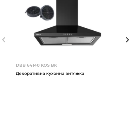
DBB 64140 KOS BK
Декоративна кухонна витяжка