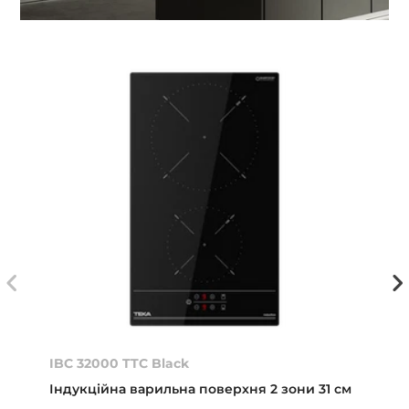
IBC 32000 TTC Black
Індукційна варильна поверхня 2 зони 31 см