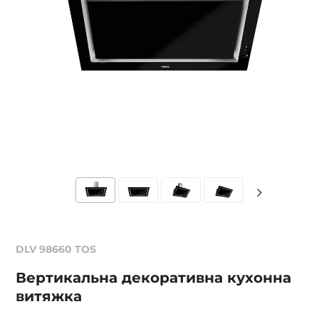
DLV 98660 TOS
Вертикальна декоративна кухонна
витяжка