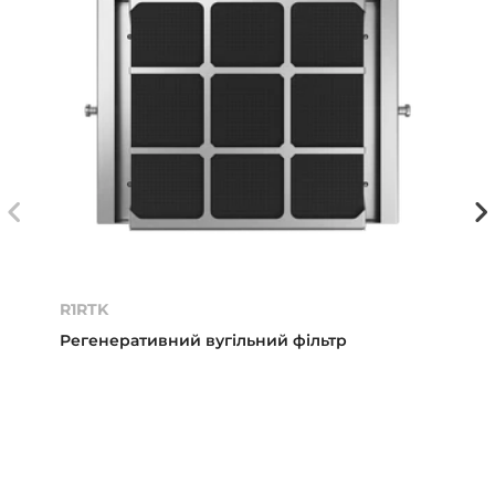
R1RTK
Регенеративний вугільний фільтр