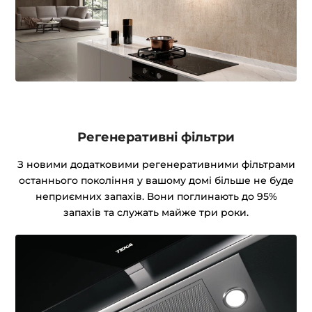
Регенеративні фільтри
З новими додатковими регенеративними фільтрами
останнього покоління у вашому домі більше не буде
неприємних запахів. Вони поглинають до 95%
запахів та служать майже три роки.