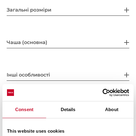
Загальні розміри
Чаша (основна)
Інші особливості
Інше
Consent
Details
About
This website uses cookies