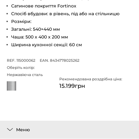
Сатинове покриття Fortinox
Спосіб вбудови: в рівень, під або на стільницю
Розміри:
Загальні: 540×440 мм
Чаша: 500 x 400 x 200 мм
Ширина кухонної секції: 60 см
REF. 115000062
EAN. 8434778025262
Оберіть колір:
Нержавіюча сталь
Рекомендована роздрібна ціна:
15.199грн
Меню