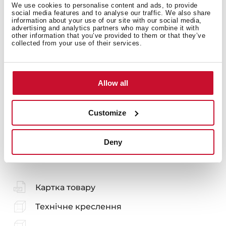
Макет мийки
We use cookies to personalise content and ads, to provide
social media features and to analyse our traffic. We also share
information about your use of our site with our social media,
advertising and analytics partners who may combine it with
other information that you’ve provided to them or that they’ve
collected from your use of their services.
Аксесуари
Allow all
Customize
Вас також може зацікавити
Deny
Картка товару
Технічне креслення