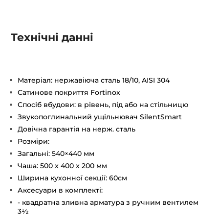
Технічні данні
Матеріал: нержавіюча сталь 18/10, AISI 304
Сатинове покриття Fortinox
Спосіб вбудови: в рівень, під або на стільницю
Звукопоглинальний ущільнювач SilentSmart
Довічна гарантія на нерж. сталь
Розміри:
Загальні: 540×440 мм
Чаша: 500 x 400 x 200 мм
Ширина кухонної секції: 60см
Аксесуари в комплекті:
- квадратна зливна арматура з ручним вентилем
3½