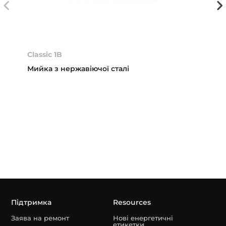
Classic 1B
Мийка з нержавіючої сталі
Підтримка
Resources
Заява на ремонт
Нові енергетичні
етикетки