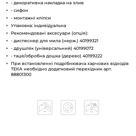
- декоративна накладка на злив
- сифон
- монтажні кліпси
Упаковка: індивідуальна
Рекомендовані аксесуари (опція):
- диспеснер для мила (нерж.) 40199321
- друшляк (універсальний) 40199072
- таця/обробна дошка (дерево) 40199222
При встановленні подрібнювача харчових відходів
ТЕКА необхідно додатковий перехідник арт.
88801300