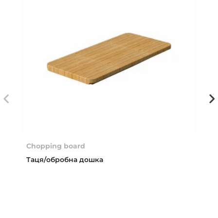
Chopping board
Таця/обробна дошка