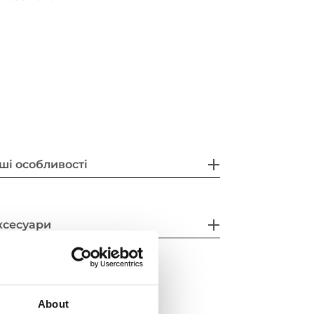
ші особливості
ксесуари
About