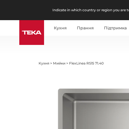
Indicate in which country or region you are to
Кухня
Прання
Підтримка
Кухня
>
Мийки
>
FlexLinea RS15 71.40