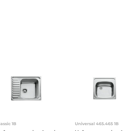
lassic 1B
Universal 465.465 1B