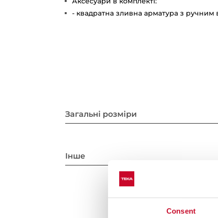
Аксесуари в комплекті:
- квадратна зливна арматура з ручним
Загальні розміри
Інше
Consent