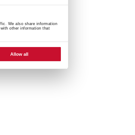
ffic. We also share information
with other information that
Allow all