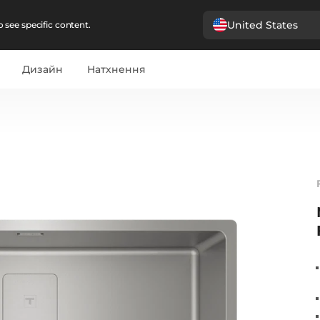
United States
 see specific content.
Дизайн
Натхнення