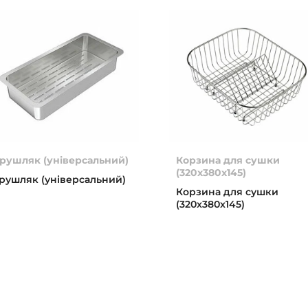
рушляк (універсальний)
Корзина для сушки
(320x380x145)
рушляк (універсальний)
Корзина для сушки
(320x380x145)