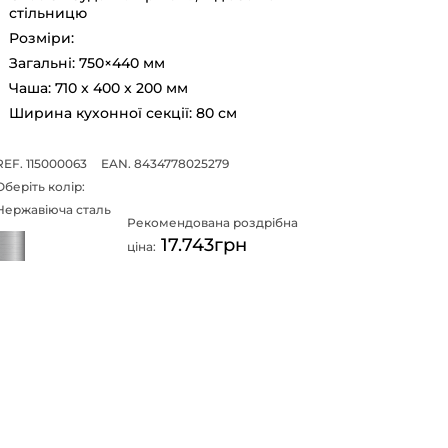
стільницю
Розміри:
Загальні: 750×440 мм
Чаша: 710 x 400 x 200 мм
Ширина кухонної секції: 80 см
REF. 115000063
EAN. 8434778025279
Оберіть колір:
Нержавіюча сталь
Рекомендована роздрібна
17.743грн
ціна: