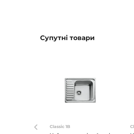
Супутні товари
Classic 1B
C